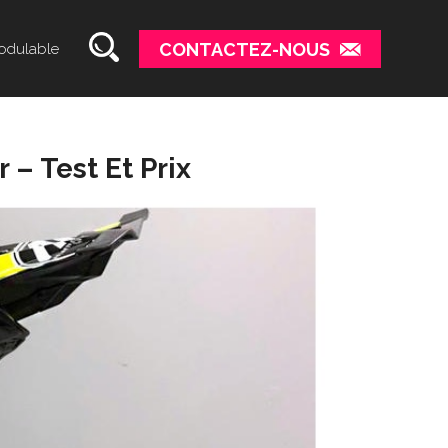
CONTACTEZ-NOUS
odulable
r – Test Et Prix