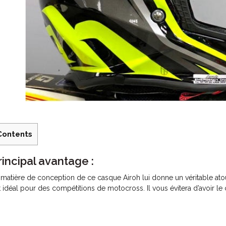
Contents
rincipal avantage :
 matière de conception de ce casque Airoh lui donne un véritable atou
t idéal pour des compétitions de motocross. Il vous évitera d’avoir le