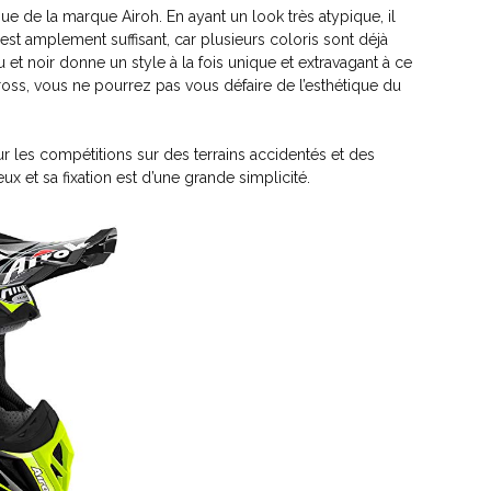
 de la marque Airoh. En ayant un look très atypique, il
nal est amplement suffisant, car plusieurs coloris sont déjà
 et noir donne un style à la fois unique et extravagant à ce
ss, vous ne pourrez pas vous défaire de l’esthétique du
ur les compétitions sur des terrains accidentés et des
x et sa fixation est d’une grande simplicité.