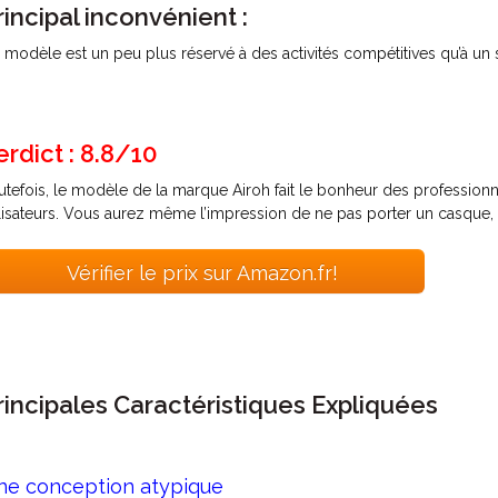
rincipal inconvénient :
 modèle est un peu plus réservé à des activités compétitives qu’à un s
erdict : 8.8/10
utefois, le modèle de la marque Airoh fait le bonheur des profession
ilisateurs. Vous aurez même l’impression de ne pas porter un casque, t
Vérifier le prix sur Amazon.fr!
rincipales Caractéristiques Expliquées
ne conception atypique