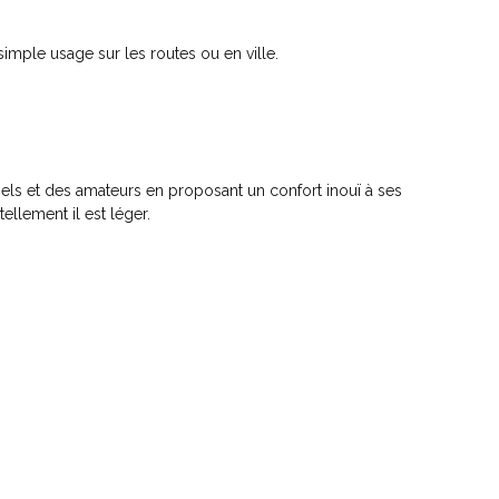
imple usage sur les routes ou en ville.
nels et des amateurs en proposant un confort inouï à ses
ellement il est léger.