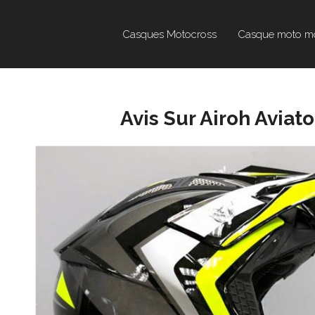
Casques Motocross
Casque moto m
Avis Sur Airoh Aviato