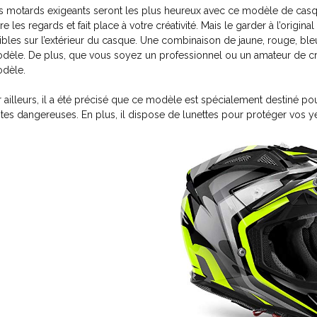
s motards exigeants seront les plus heureux avec ce modèle de casque
tire les regards et fait place à votre créativité. Mais le garder à l’origi
sibles sur l’extérieur du casque. Une combinaison de jaune, rouge, bleu
dèle. De plus, que vous soyez un professionnel ou un amateur de cro
dèle.
r ailleurs, il a été précisé que ce modèle est spécialement destiné po
stes dangereuses. En plus, il dispose de lunettes pour protéger vos yeu