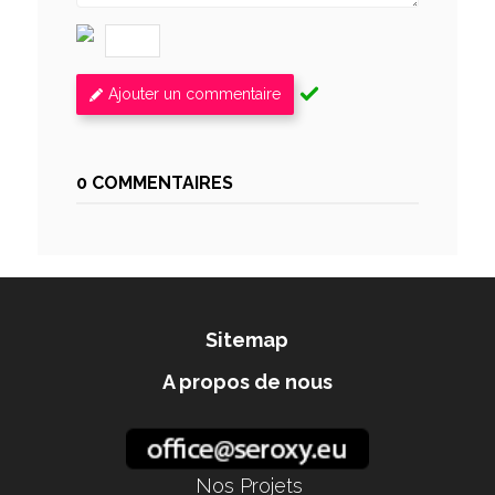
Ajouter un commentaire
0 COMMENTAIRES
Sitemap
A propos de nous
Nos Projets