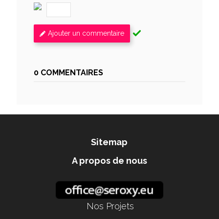
Ajouter un commentaire
0 COMMENTAIRES
Sitemap
A propos de nous
Nos Projets