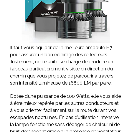
Il faut vous équiper de la meilleure ampoule H7
pour assurer un bon éclairage des réflecteurs.
Justement, cette unité se charge de produire un
faisceau particulièrement visible en direction du
chemin que vous projetez de parcourir à travers
son intensité lumineuse de 16800 LM par paire.
Dotée d’une puissance de 100 Watts, elle vous aide
à être mieux repérée par les autres conducteurs et
à vous orienter facilement sur la route durant vos
escapades nocturnes. En cas d’utilisation intensive,
la lampe fonctionne sans dégager de chaleur ni de
bruit dérangeant grâce à la présence de ventilateur