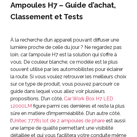
Ampoules H7 – Guide d’achat,
Classement et Tests
À la recherche d’un appareil pouvant diffuser une
lumière proche de celle du jour ? Ne regardez pas
loin, car l’ampoule H7 est la solution qui s’offre à
vous. De couleur blanche, ce modèle est le plus
souvent utilisé par les automobilistes pour éclairer
la route. Si vous voulez retrouver les meilleurs choix
sur ce type de produit, vous pouvez parcourir ce
guide dans lequel vous allez voir plusieurs
propositions. D’un côté,
Car Work Box H7 LED
12000LM
figure parmi ces dernières et reste la plus
sûre en matière d’imperméabilité. D’un autre côté,
l’
Unitec 77781 lot de 2 ampoules de phare
est aussi
une lampe de qualité permettant une visibilité
détaillée et qui vous facilitera votre conduite même