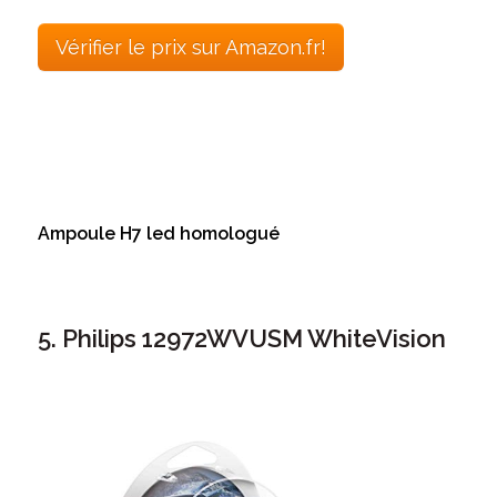
Vérifier le prix sur Amazon.fr!
Ampoule H7 led homologué
5. Philips 12972WVUSM WhiteVision