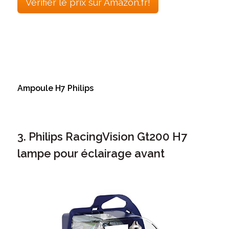
Vérifier le prix sur Amazon.fr!
Ampoule H7 Philips
3. Philips RacingVision Gt200 H7
lampe pour éclairage avant