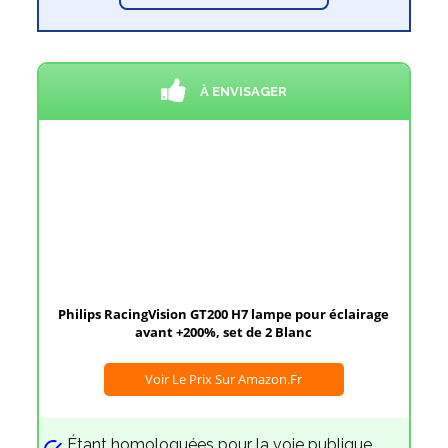
À ENVISAGER
Philips RacingVision GT200 H7 lampe pour éclairage
avant +200%, set de 2 Blanc
Voir Le Prix Sur Amazon.fr
Étant homologuées pour la voie publique,