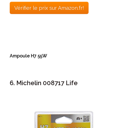
Vérifier le prix sur Amazon.fr!
Ampoule H7 55W
6. Michelin 008717 Life