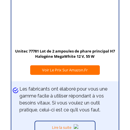
Unitec 77781 Lot de 2 ampoules de phare principal H7
Halogéne MegaWhite 12 V, 55 W
Voir Le Prix Sur Amazon.fr
Les fabricants ont élaboré pour vous une
gamme facile à utiliser répondant à vos
besoins vitaux. Si vous voulez un outil
pratique, celui-ci est ce qu’il vous faut.
Lire la suite