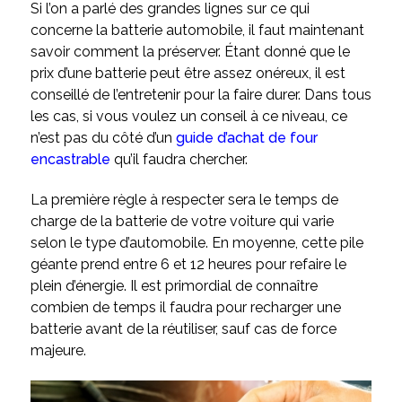
Si l’on a parlé des grandes lignes sur ce qui
concerne la batterie automobile, il faut maintenant
savoir comment la préserver. Étant donné que le
prix d’une batterie peut être assez onéreux, il est
conseillé de l’entretenir pour la faire durer. Dans tous
les cas, si vous voulez un conseil à ce niveau, ce
n’est pas du côté d’un
guide d’achat de four
encastrable
qu’il faudra chercher.
La première règle à respecter sera le temps de
charge de la batterie de votre voiture qui varie
selon le type d’automobile. En moyenne, cette pile
géante prend entre 6 et 12 heures pour refaire le
plein d’énergie. Il est primordial de connaître
combien de temps il faudra pour recharger une
batterie avant de la réutiliser, sauf cas de force
majeure.