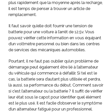
plus rapidement que la moyenne après la recharge,
il est temps de penser à trouver un article de
remplacement.
Il faut savoir qu’elle doit fournir une tension de
batterie pour une voiture à l’arrêt de 12.5v. Vous
pouvez vérifier cette information en vous équipant
d’un voltmètre personnel ou bien dans les centres
de services des mécaniques automobiles.
Pourtant, il ne faut pas oublier qu’un problème de
démarrage peut également être lié à l’alternateur
du véhicule qui commence à défaillir. Si tel est le
cas, la batterie sera d’autant plus utilisée et perdra,
là aussi, sa performance du début. Comment savoir
si c’est l’alternateur ou la batterie ? Il suffit de vérifier
leur état sous le capot pour identifier quel élément
est le plus usé. Il est facile d’observer le symptôme
d’un alternateur fatigué pour un professionnel.