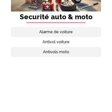
Securité auto & moto
Alarme de voiture
Antivol voiture
Antivols moto
Trousse de secours