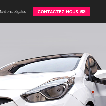
CONTACTEZ-NOUS
entions Légales