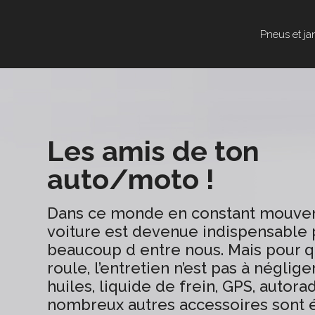
Pneus et ja
Les amis de ton
auto/moto !
Dans ce monde en constant mouvem
voiture est devenue indispensable 
beaucoup d entre nous. Mais pour 
roule, l’entretien n’est pas à néglige
huiles, liquide de frein, GPS, autora
nombreux autres accessoires sont 