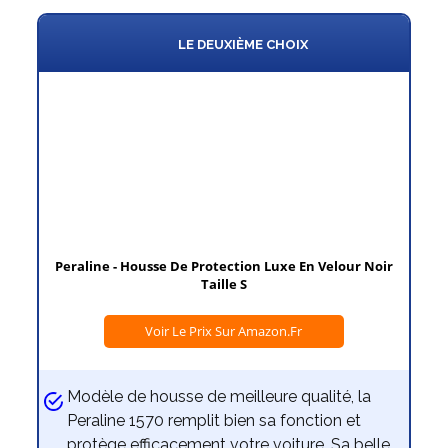
LE DEUXIÈME CHOIX
Peraline - Housse De Protection Luxe En Velour Noir
Taille S
Voir Le Prix Sur Amazon.fr
Modèle de housse de meilleure qualité, la
Peraline 1570 remplit bien sa fonction et
protège efficacement votre voiture. Sa belle