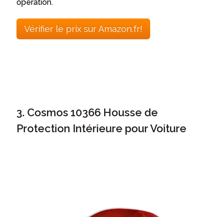
opération.
Vérifier le prix sur Amazon.fr!
3. Cosmos 10366 Housse de
Protection Intérieure pour Voiture