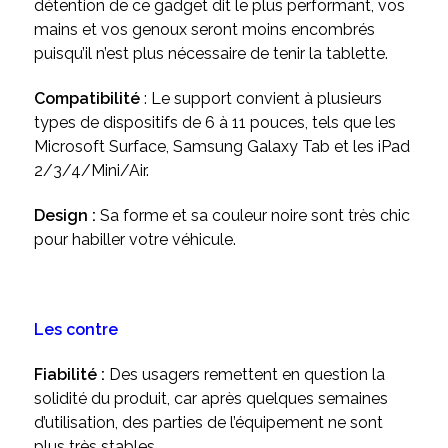
détention de ce gadget dit le plus performant, vos
mains et vos genoux seront moins encombrés
puisqu’il n’est plus nécessaire de tenir la tablette.
Compatibilité
: Le support convient à plusieurs
types de dispositifs de 6 à 11 pouces, tels que les
Microsoft Surface, Samsung Galaxy Tab et les iPad
2/3/4/Mini/Air.
Design :
Sa forme et sa couleur noire sont très chic
pour habiller votre véhicule.
Les contre
Fiabilité :
Des usagers remettent en question la
solidité du produit, car après quelques semaines
d’utilisation, des parties de l’équipement ne sont
plus très stables.