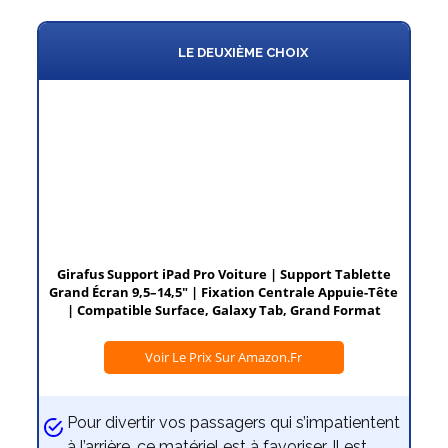
LE DEUXIÈME CHOIX
Girafus Support iPad Pro Voiture | Support Tablette
Grand Écran 9,5–14,5" | Fixation Centrale Appuie-Tête
| Compatible Surface, Galaxy Tab, Grand Format
Voir Le Prix Sur Amazon.fr
Pour divertir vos passagers qui s’impatientent
à l’arrière, ce matériel est à favoriser. Il est