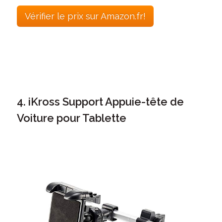
Vérifier le prix sur Amazon.fr!
4. iKross Support Appuie-tête de
Voiture pour Tablette