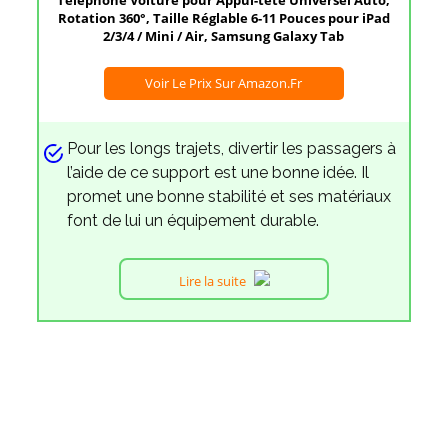
Téléphone Voiture pour Appui-tête Universel Auto,
Rotation 360°, Taille Réglable 6-11 Pouces pour iPad
2/3/4 / Mini / Air, Samsung Galaxy Tab
Voir Le Prix Sur Amazon.fr
Pour les longs trajets, divertir les passagers à
l’aide de ce support est une bonne idée. Il
promet une bonne stabilité et ses matériaux
font de lui un équipement durable.
Lire la suite