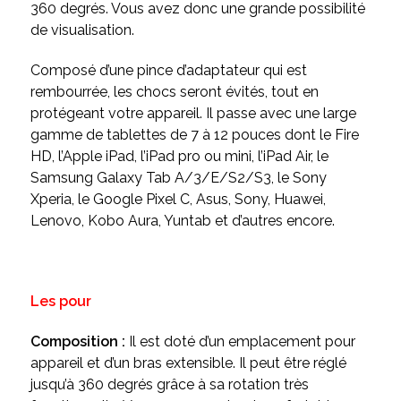
360 degrés. Vous avez donc une grande possibilité
de visualisation.
Composé d’une pince d’adaptateur qui est
rembourrée, les chocs seront évités, tout en
protégeant votre appareil. Il passe avec une large
gamme de tablettes de 7 à 12 pouces dont le Fire
HD, l’Apple iPad, l’iPad pro ou mini, l’iPad Air, le
Samsung Galaxy Tab A/3/E/S2/S3, le Sony
Xperia, le Google Pixel C, Asus, Sony, Huawei,
Lenovo, Kobo Aura, Yuntab et d’autres encore.
Les pour
Composition :
Il est doté d’un emplacement pour
appareil et d’un bras extensible. Il peut être réglé
jusqu’à 360 degrés grâce à sa rotation très