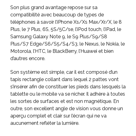
Son plus grand avantage repose sur sa
compatibilité avec beaucoup de types de
téléphones à savoir l’iPhone Xs/Xs Max/Xr/X, le 8
Plus, le 7 Plus, 6S, 5S/5C/se, l’iPod touch, l’iPad, le
Samsung Galaxy Note 9, le S9 Plus/S9/S8
Plus/S7 Edge/S6/S5/S4/S3, le Nexus, le Nokia, le
Motorola, l’HTC, le BlackBerry, l’Huawei et bien
d’autres encore.
Son système est simple, car il est composé d’un
tapis rectangle collant dans lequel 2 pattes vont
s’insérer afin de constituer les pieds dans lesquels la
tablette ou le mobile va se nicher. Il adhère à toutes
les sortes de surfaces et est non magnétique. En
outre, son excellent angle de vision vous donne un
aperçu complet et clair sur l’écran qui ne va
aucunement refléter la lumière.