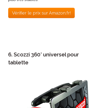
Vérifier le prix sur Amazon.fr!
6. Scozzi 360° universel pour
tablette