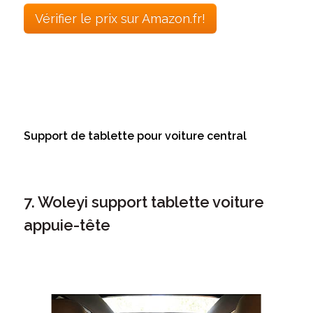
Vérifier le prix sur Amazon.fr!
Support de tablette pour voiture central
7. Woleyi support tablette voiture
appuie-tête