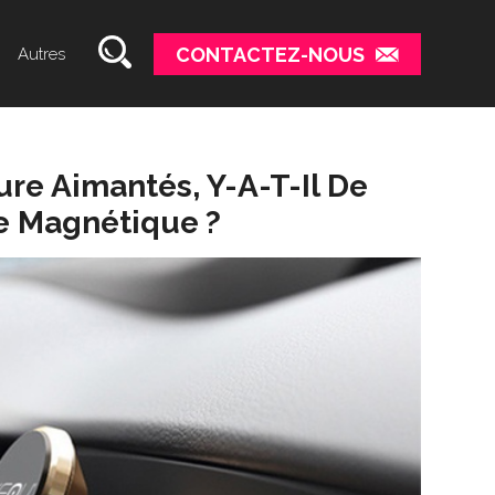
CONTACTEZ-NOUS
Autres
re Aimantés, Y-A-T-Il De
ce Magnétique ?