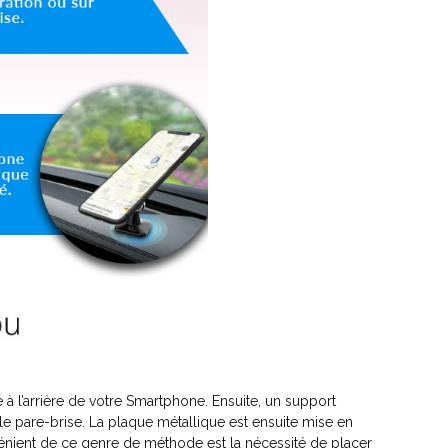
e à l’arrière de votre Smartphone. Ensuite, un support
r le pare-brise. La plaque métallique est ensuite mise en
vénient de ce genre de méthode est la nécessité de placer