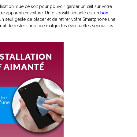
lisation, que ce soit pour pouvoir garder un œil sur votre
tre appareil en voiture. Un dispositif aimanté est un
bon
 un seul geste de placer et de retirer votre Smartphone une
areil de rester sur place malgré les éventuelles secousses