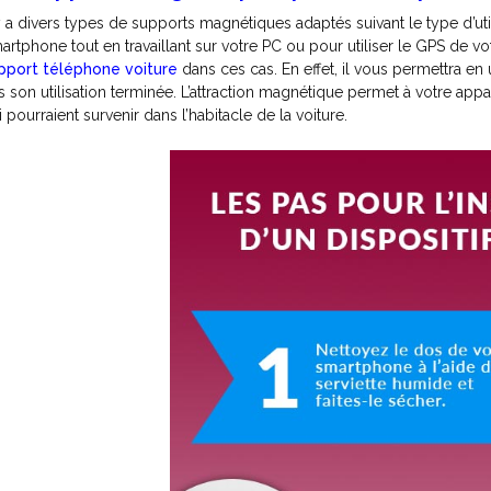
 y a divers types de supports magnétiques adaptés suivant le type d’uti
artphone tout en travaillant sur votre PC ou pour utiliser le GPS de vo
pport téléphone voiture
dans ces cas. En effet, il vous permettra en
is son utilisation terminée. L’attraction magnétique permet à votre app
i pourraient survenir dans l’habitacle de la voiture.