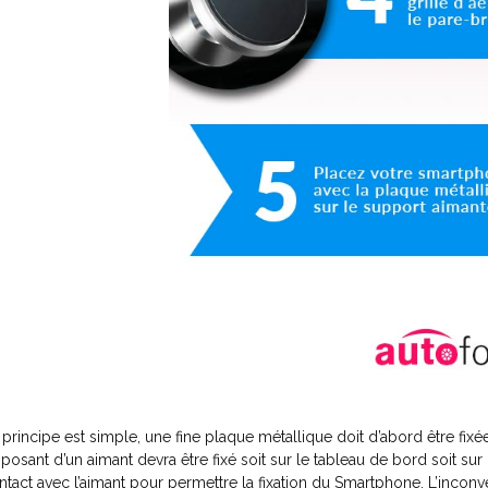
 principe est simple, une fine plaque métallique doit d’abord être fixé
sposant d’un aimant devra être fixé soit sur le tableau de bord soit su
ntact avec l’aimant pour permettre la fixation du Smartphone. L’incon