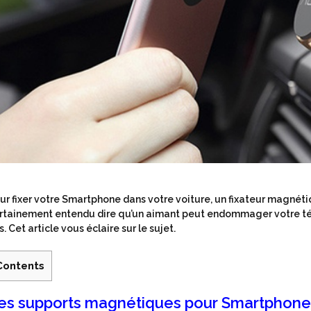
ur fixer votre Smartphone dans votre voiture, un fixateur magnét
rtainement entendu dire qu’un aimant peut endommager votre tél
s. Cet article vous éclaire sur le sujet.
Contents
es supports magnétiques pour Smartphon