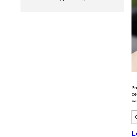
Po
ce
ca
L