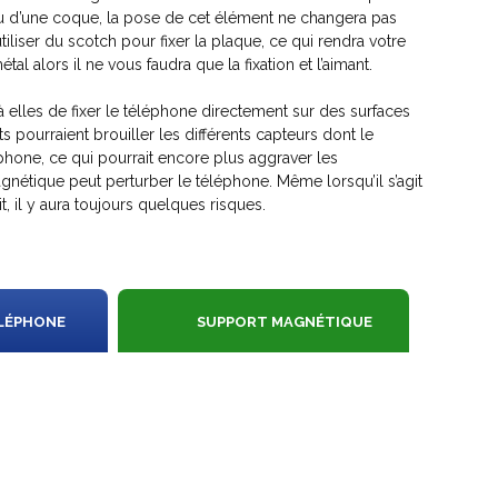
ou d’une coque, la pose de cet élément ne changera pas
utiliser du scotch pour fixer la plaque, ce qui rendra votre
l alors il ne vous faudra que la fixation et l’aimant.
à elles de fixer le téléphone directement sur des surfaces
s pourraient brouiller les différents capteurs dont le
phone, ce qui pourrait encore plus aggraver les
nétique peut perturber le téléphone. Même lorsqu’il s’agit
, il y aura toujours quelques risques.
LÉPHONE
SUPPORT MAGNÉTIQUE
SEL
VOITURE