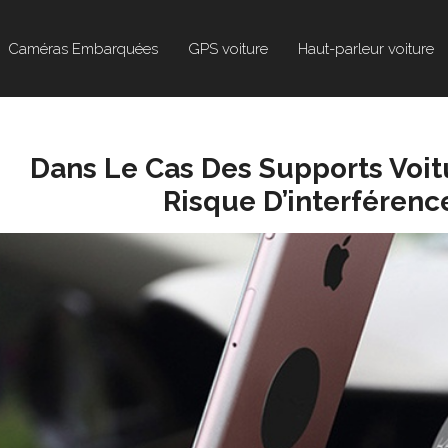
Caméras Embarquées
GPS voiture
Haut-parleur voiture
Dans Le Cas Des Supports Voitu
Risque D’interféren