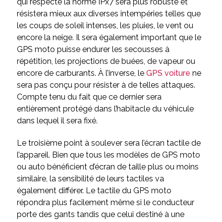
qui respecte la norme IPx7 sera plus robuste et
résistera mieux aux diverses intempéries telles que
les coups de soleil intenses, les pluies, le vent ou
encore la neige. Il sera également important que le
GPS moto puisse endurer les secousses à
répétition, les projections de buées, de vapeur ou
encore de carburants. À l’inverse, le
GPS voiture
ne
sera pas conçu pour résister à de telles attaques.
Compte tenu du fait que ce dernier sera
entièrement protégé dans l’habitacle du véhicule
dans lequel il sera fixé.
Le troisième point à soulever sera l’écran tactile de
l’appareil. Bien que tous les modèles de GPS moto
ou auto bénéficient d’écran de taille plus ou moins
similaire, la sensibilité de leurs tactiles va
également différer. Le tactile du GPS moto
répondra plus facilement même si le conducteur
porte des gants tandis que celui destiné à une