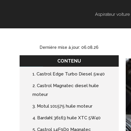
Aspirateur voiture
Dernière mise à jour: 06.08.26
CONTENU
1. Castrol Edge Turbo Diesel 5w40
2. Castrol Magnatec diesel huile
moteur
3. Motul 101575 huile moteur
4. Bardahl 36163 huile XTC 5W40
5. Castrol 14F9D0 Magnatec