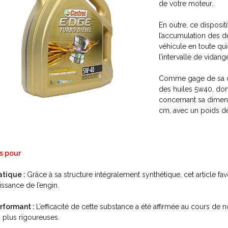
de votre moteur.
En outre, ce disposi
l’accumulation des d
véhicule en toute qui
l’intervalle de vidang
Comme gage de sa qu
des huiles 5w40, don
concernant sa dimens
cm, avec un poids de
s pour
atique :
Grâce à sa structure intégralement synthétique, cet article fav
issance de l’engin.
rformant :
L’efficacité de cette substance a été affirmée au cours de
s plus rigoureuses.