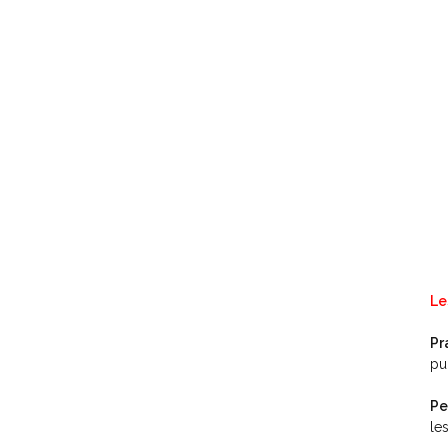
Le
Pr
pu
Pe
le