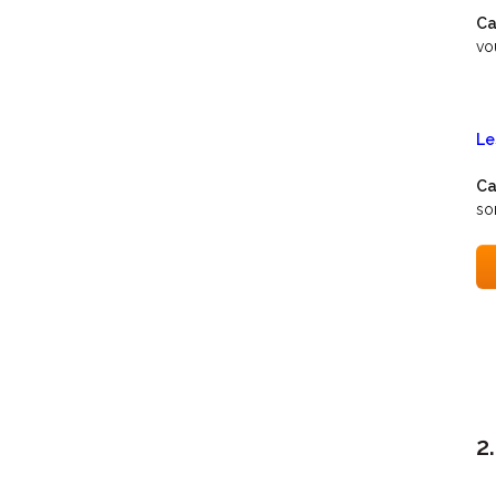
Ca
vo
Le
Ca
so
2