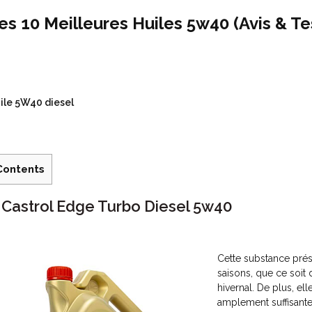
es 10 Meilleures Huiles 5w40 (Avis & Te
ile 5W40 diesel
Contents
. Castrol Edge Turbo Diesel 5w40
Cette substance prés
saisons, que ce soit
hivernal. De plus, el
amplement suffisante