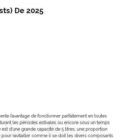
sts) De 2025
ente l’avantage de fonctionner parfaitement en toutes
 durant les périodes estivales ou encore sous un temps
le est d’une grande capacité de 5 litres, une proportion
 pour ravitailler comme il se doit les divers composants