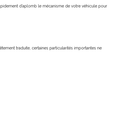
ès rapidement d’aplomb le mécanisme de votre véhicule pour
tement traduite, certaines particularités importantes ne