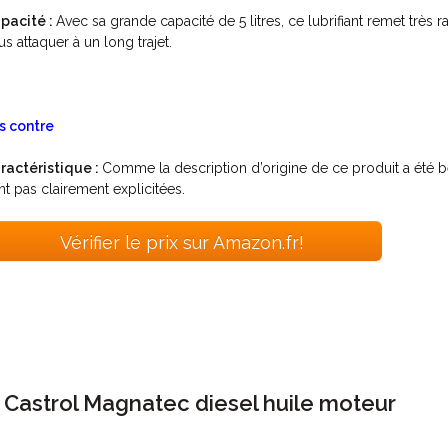
pacité :
Avec sa grande capacité de 5 litres, ce lubrifiant remet tr
us attaquer à un long trajet.
s contre
ractéristique :
Comme la description d’origine de ce produit a été bê
nt pas clairement explicitées.
Vérifier le prix sur Amazon.fr!
. Castrol Magnatec diesel huile moteur