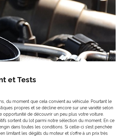
t et Tests
ins, du moment que cela convient au véhicule. Pourtant le
stiques propres et se décline encore sur une variété selon
e opportunité de découvrir un peu plus votre voiture.
sitifs sortent du lot parmi notre sélection du moment. En ce
engin dans toutes les conditions. Si celle-ci s’est penchée
 limitant les dégâts du moteur et s’offre à un prix très