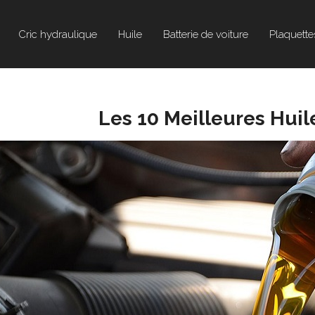
Cric hydraulique
Huile
Batterie de voiture
Plaquette
Les 10 Meilleures Hui