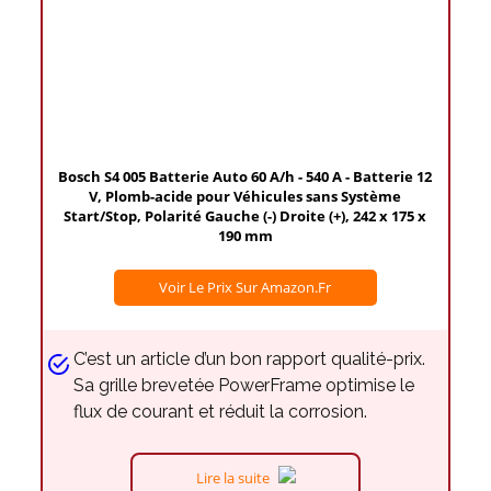
Bosch S4 005 Batterie Auto 60 A/h - 540 A - Batterie 12
V, Plomb-acide pour Véhicules sans Système
Start/Stop, Polarité Gauche (-) Droite (+), 242 x 175 x
190 mm
Voir Le Prix Sur Amazon.fr
C’est un article d’un bon rapport qualité-prix.
Sa grille brevetée PowerFrame optimise le
flux de courant et réduit la corrosion.
Lire la suite