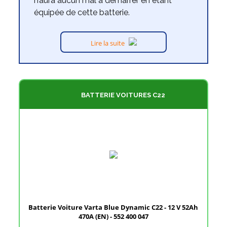
n’aura aucun mal à démarrer en étant
équipée de cette batterie.
Lire la suite
BATTERIE VOITURES C22
Batterie Voiture Varta Blue Dynamic C22 - 12 V 52Ah
470A (EN) - 552 400 047