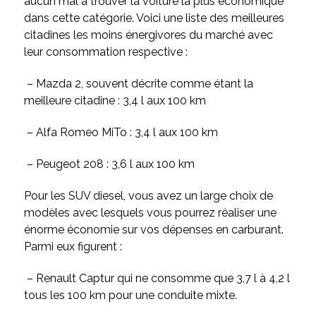
aucun mal à trouver la voiture la plus économique
dans cette catégorie. Voici une liste des meilleures
citadines les moins énergivores du marché avec
leur consommation respective :
– Mazda 2, souvent décrite comme étant la
meilleure citadine : 3,4 l aux 100 km
– Alfa Romeo MiTo : 3,4 l aux 100 km
– Peugeot 208 : 3,6 l aux 100 km
Pour les SUV diesel, vous avez un large choix de
modèles avec lesquels vous pourrez réaliser une
énorme économie sur vos dépenses en carburant.
Parmi eux figurent :
– Renault Captur qui ne consomme que 3,7 l à 4,2 l
tous les 100 km pour une conduite mixte.