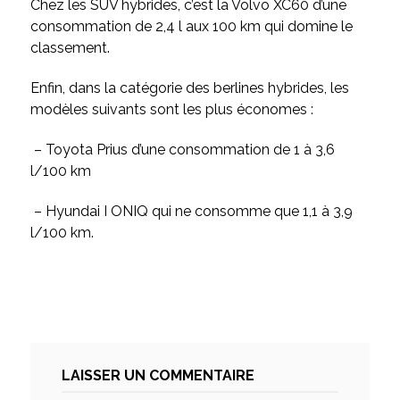
Chez les SUV hybrides, c’est la Volvo XC60 d’une
consommation de 2,4 l aux 100 km qui domine le
classement.
Enfin, dans la catégorie des berlines hybrides, les
modèles suivants sont les plus économes :
– Toyota Prius d’une consommation de 1 à 3,6
l/100 km
– Hyundai I ONIQ qui ne consomme que 1,1 à 3,9
l/100 km.
LAISSER UN COMMENTAIRE