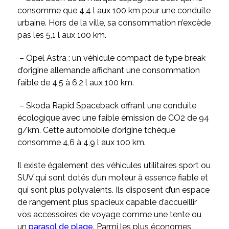
consomme que 4,4 l aux 100 km pour une conduite
urbaine. Hors de la ville, sa consommation n’excède
pas les 5,1 l aux 100 km.
– Opel Astra : un véhicule compact de type break
d’origine allemande affichant une consommation
faible de 4,5 à 6,2 l aux 100 km.
– Skoda Rapid Spaceback offrant une conduite
écologique avec une faible émission de CO2 de 94
g/km. Cette automobile d’origine tchèque
consomme 4,6 à 4,9 l aux 100 km.
Il existe également des véhicules utilitaires sport ou
SUV qui sont dotés d’un moteur à essence fiable et
qui sont plus polyvalents. Ils disposent d’un espace
de rangement plus spacieux capable d’accueillir
vos accessoires de voyage comme une tente ou
un
parasol de plage
. Parmi les plus économes,