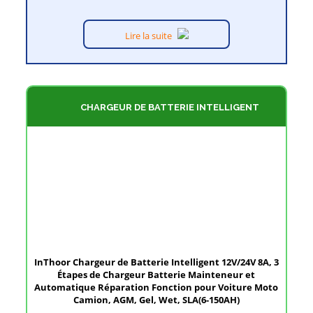
Lire la suite
CHARGEUR DE BATTERIE INTELLIGENT
12V/24V 8A
InThoor Chargeur de Batterie Intelligent 12V/24V 8A, 3
Étapes de Chargeur Batterie Mainteneur et
Automatique Réparation Fonction pour Voiture Moto
Camion, AGM, Gel, Wet, SLA(6-150AH)