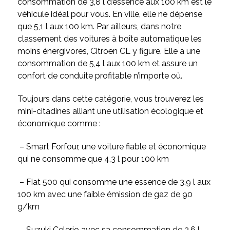
consommation de 3,8 l d’essence aux 100 km est le
véhicule idéal pour vous. En ville, elle ne dépense
que 5,1 l aux 100 km. Par ailleurs, dans notre
classement des voitures à boîte automatique les
moins énergivores, Citroën CL y figure. Elle a une
consommation de 5,4 l aux 100 km et assure un
confort de conduite profitable n’importe où.
Toujours dans cette catégorie, vous trouverez les
mini-citadines alliant une utilisation écologique et
économique comme :
– Smart Forfour, une
voiture fiable et économique
qui ne consomme que
4,3 l pour 100 km
– Fiat 500 qui consomme une essence de 3,9 l aux
100 km avec une faible émission de gaz de 90
g/km
– Suzuki Celerio avec sa consommation de 3,6 l