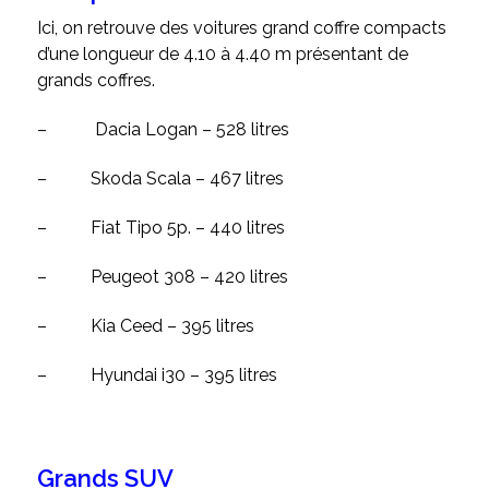
Ici, on retrouve des voitures grand coffre compacts
d’une longueur de 4.10 à 4.40 m présentant de
grands coffres.
–
Dacia Logan – 528 litres
–
Skoda Scala – 467 litres
–
Fiat Tipo 5p. – 440 litres
–
Peugeot 308 – 420 litres
–
Kia Ceed – 395 litres
–
Hyundai i30 – 395 litres
Grands SUV