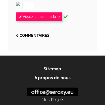
Ajouter un commentaire
0 COMMENTAIRES
Sitemap
A propos de nous
Nos Projets