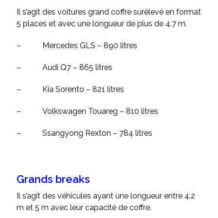
Il s’agit des voitures grand coffre surélevé en format
5 places et avec une longueur de plus de 4.7 m.
–
Mercedes GLS – 890 litres
–
Audi Q7 – 865 litres
–
Kia Sorento – 821 litres
–
Volkswagen Touareg – 810 litres
–
Ssangyong Rexton – 784 litres
Grands breaks
Il s’agit des véhicules ayant une longueur entre 4.2
m et 5 m avec leur capacité de coffre.