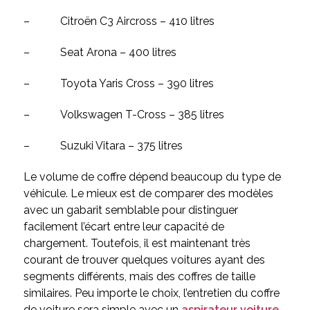
–
Citroën C3 Aircross – 410 litres
–
Seat Arona – 400 litres
–
Toyota Yaris Cross – 390 litres
–
Volkswagen T-Cross – 385 litres
–
Suzuki Vitara – 375 litres
Le volume de coffre dépend beaucoup du type de
véhicule. Le mieux est de comparer des modèles
avec un gabarit semblable pour distinguer
facilement l’écart entre leur capacité de
chargement. Toutefois, il est maintenant très
courant de trouver quelques voitures ayant des
segments différents, mais des coffres de taille
similaires. Peu importe le choix, l’entretien du coffre
de voiture sera simple avec un
aspirateur voiture
.