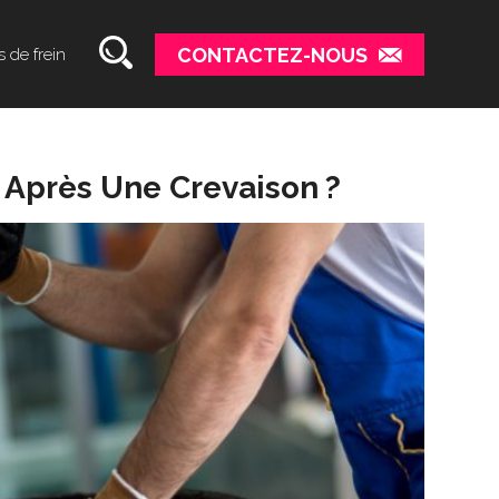
CONTACTEZ-NOUS
s de frein
 Après Une Crevaison ?