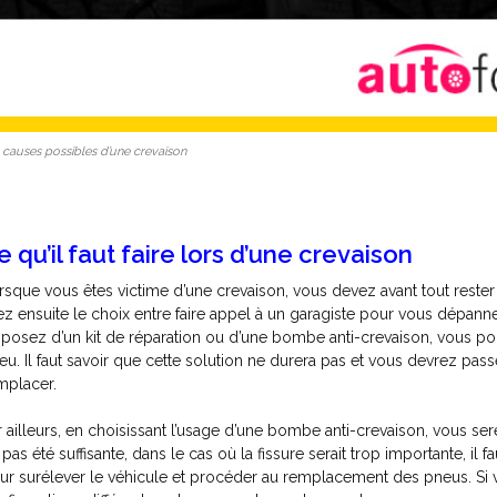
 causes possibles d’une crevaison
e qu’il faut faire lors d’une crevaison
rsque vous êtes victime d’une crevaison, vous devez avant tout rester
ez ensuite le choix entre faire appel à un garagiste pour vous dépan
sposez d’un kit de réparation ou d’une bombe anti-crevaison, vous p
eu. Il faut savoir que cette solution ne durera pas et vous devrez pass
mplacer.
r ailleurs, en choisissant l’usage d’une bombe anti-crevaison, vous sere
a pas été suffisante, dans le cas où la fissure serait trop importante, il
ur surélever le véhicule et procéder au remplacement des pneus. Si v