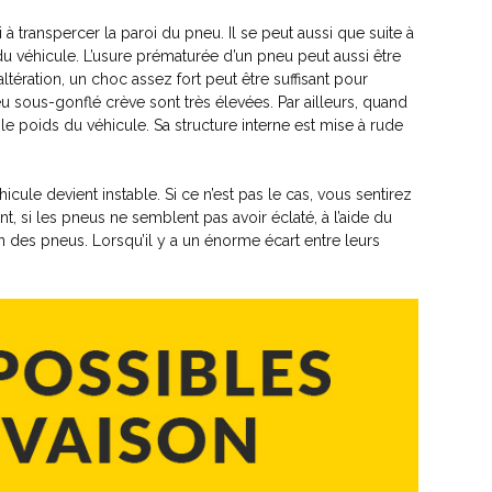
à transpercer la paroi du pneu. Il se peut aussi que suite à
du véhicule. L’usure prématurée d’un pneu peut aussi être
ltération, un choc assez fort peut être suffisant pour
eu sous-gonflé crève sont très élevées. Par ailleurs, quand
le poids du véhicule. Sa structure interne est mise à rude
icule devient instable. Si ce n’est pas le cas, vous sentirez
si les pneus ne semblent pas avoir éclaté, à l’aide du
on des pneus. Lorsqu’il y a un énorme écart entre leurs