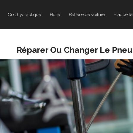
Cric hydraulique
Huile
Batterie de voiture
Plaquette
Réparer Ou Changer Le Pneu