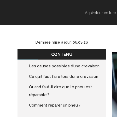
Aspirateur voiture
Dernière mise à jour: 06.08.26
CONTENU
Les causes possibles d’une crevaison
Ce qu’il faut faire lors d’une crevaison
Quand faut-il dire que le pneu est
réparable ?
Comment réparer un pneu ?