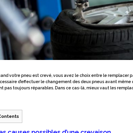
and votre pneu est crevé, vous avez le choix entre le remplacer pa
cessaire d’effectuer le changement des deux pneus avant même qu’i
nt pas toujours réparables. Dans ce cas-là, mieux vaut les remplac
Contents
es causes possibles d’une crevaison