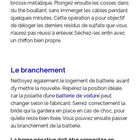
brosse métallique. Plongez ensuite les cosses dans
du thé bouillant, sans immerger les câbles pendant
quelques minutes. Cette opération a pour objectif
de déloger les derniers résidus de sulfate que vous
n’aurez pas réussi à enlever. Séchez-les enfin avec
un chiffon bien propre.
Le branchement
Nettoyez également le logement de batterie, avant
d’y mettre la nouvelle. Repérez la position idéale,
car la polarité d’une
batterie de voiture
peut
changer selon le fabricant. Serrez correctement la
bride qui la gardera en place en cas de choc, pour
qu’elle reste bien fixée. Vous pouvez ensuite passer
au branchement de la batterie.
La borne négative doit être connectée en