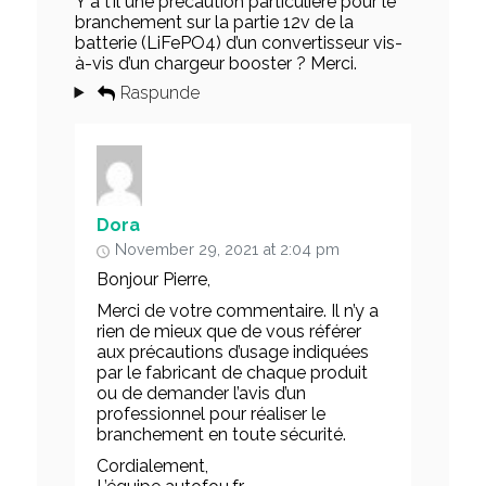
Y a t’il une précaution particulière pour le
branchement sur la partie 12v de la
batterie (LiFePO4) d’un convertisseur vis-
à-vis d’un chargeur booster ? Merci.
Raspunde
Dora
November 29, 2021 at 2:04 pm
Bonjour Pierre,
Merci de votre commentaire. Il n’y a
rien de mieux que de vous référer
aux précautions d’usage indiquées
par le fabricant de chaque produit
ou de demander l’avis d’un
professionnel pour réaliser le
branchement en toute sécurité.
Cordialement,