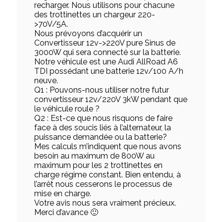
recharger. Nous utilisons pour chacune
des trottinettes un chargeur 220-
>70V/5A.
Nous prévoyons d’acquérir un
Convertisseur 12v->220V pure Sinus de
3000W qui sera connecté sur la batterie.
Notre véhicule est une Audi AllRoad A6
TDI possédant une batterie 12v/100 A/h
neuve.
Q1 : Pouvons-nous utiliser notre futur
convertisseur 12v/220V 3kW pendant que
le véhicule roule ?
Q2 : Est-ce que nous risquons de faire
face à des soucis liés à l’alternateur, la
puissance demandée ou la batterie?
Mes calculs m’indiquent que nous avons
besoin au maximum de 800W au
maximum pour les 2 trottinettes en
charge régime constant. Bien entendu, à
l’arrêt nous cesserons le processus de
mise en charge.
Votre avis nous sera vraiment précieux.
Merci d’avance 🙂