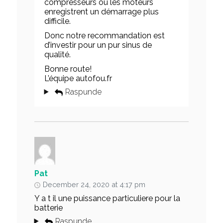
compresseurs ou les moteurs
enregistrent un démarrage plus
difficile.
Donc notre recommandation est
d’investir pour un pur sinus de
qualité.
Bonne route!
L’équipe autofou.fr
Raspunde
Pat
December 24, 2020 at 4:17 pm
Y a t il une puissance particuliere pour la
batterie
Raspunde