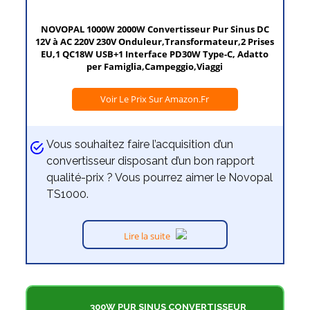
NOVOPAL 1000W 2000W Convertisseur Pur Sinus DC
12V à AC 220V 230V Onduleur,Transformateur,2 Prises
EU,1 QC18W USB+1 Interface PD30W Type-C, Adatto
per Famiglia,Campeggio,Viaggi
Voir Le Prix Sur Amazon.fr
Vous souhaitez faire l’acquisition d’un
convertisseur disposant d’un bon rapport
qualité-prix ? Vous pourrez aimer le Novopal
TS1000.
Lire la suite
300W PUR SINUS CONVERTISSEUR