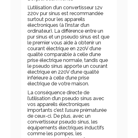
L’utilisation d’un convertisseur 12v
220v pur sinus est recommandée
surtout pour les appareils
électroniques (à l’instar d’un
ordinateur). La différence entre un
pur sinus et un pseudo sinus est que
le premier vous aide à obtenir un
courant électrique en 220V d’une
qualité comparable à celle d’une
prise électrique normale, tandis que
le pseudo sinus apporte un courant
électrique en 220V d’une qualité
inférieure à celle d’une prise
électrique de votre maison.
La conséquence directe de
l’utilisation d’un pseudo sinus avec
vos appareils électroniques
importants c’est l’usure prématurée
de ceux-ci. De plus, avec un
convertisseur pseudo sinus, les
équipements électriques inductifs
comme les pompes, les