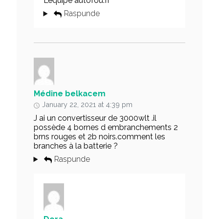
L’équipe autofou.fr
Raspunde
Médine belkacem
January 22, 2021 at 4:39 pm
J ai un convertisseur de 3000wlt .il
possède 4 bornes d embranchements 2
brns rouges et 2b noirs.comment les
branches à la batterie ?
Raspunde