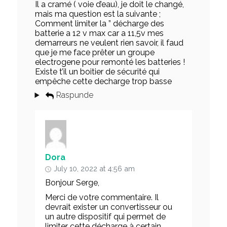
Il a cramé ( voie d’eau), je doit le changé,
mais ma question est la suivante ;
Comment limiter la ” décharge des
batterie a 12 v max car a 11,5v mes
demarreurs ne veulent rien savoir, il faud
que je me face prêter un groupe
electrogene pour remonté les batteries !
Existe t’il un boitier de sécurité qui
empêche cette decharge trop basse
Raspunde
Dora
July 10, 2022 at 4:56 am
Bonjour Serge,
Merci de votre commentaire. Il
devrait exister un convertisseur ou
un autre dispositif qui permet de
limiter cette décharge à certain