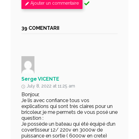
Ajouter un commentaire
39 COMENTARII
Serge VICENTE
July 8, 2022 at 11:25 am
Bonjour,
Je lis avec confiance tous vos
explications qui sont très claires pour un
bricoleur, je me permets de vous posé une
question :
Je possède un bateau qui été équipé d’un
covertisseur 12/ 220v en 3000w de
puissance en sortie ( 6000w en crete)