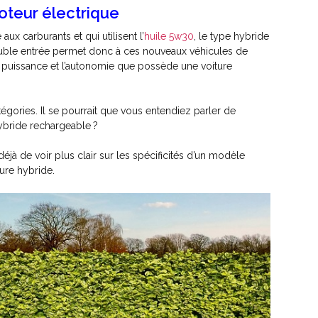
teur électrique
aux carburants et qui utilisent l’
huile 5w30
, le type hybride
ouble entrée permet donc à ces nouveaux véhicules de
 puissance et l’autonomie que possède une voiture
atégories. Il se pourrait que vous entendiez parler de
hybride rechargeable ?
éjà de voir plus clair sur les spécificités d’un modèle
ure hybride.