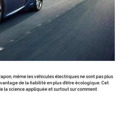
Japon, même les véhicules électriques ne sont pas plus
avantage de la fiabilité en plus d’être écologique. Cet
 de la science appliquée et surtout sur comment