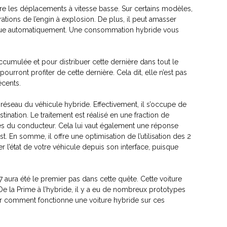
e les déplacements à vitesse basse. Sur certains modèles,
rations de l’engin à explosion. De plus, il peut amasser
trique automatiquement. Une consommation hybride
vous
accumulée et pour distribuer cette dernière dans tout le
pourront profiter de cette dernière. Cela dit, elle n’est pas
cents.
u réseau du véhicule hybride. Effectivement, il s’occupe de
tination. Le traitement est réalisé en une fraction de
tes du conducteur. Cela lui vaut également une réponse
. En somme, il offre une optimisation de l’utilisation des 2
 l’état de votre véhicule depuis son interface, puisque
7 aura été le premier pas dans cette quête. Cette voiture
 De la Prime à l’hybride, il y a eu de nombreux prototypes
ur comment fonctionne une voiture hybride
sur ces