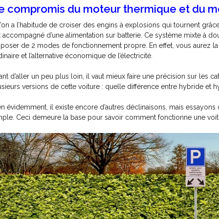
e compromis du moteur thermique et du mo
 l’on a l’habitude de croiser des engins à explosions qui tournent grâce 
t accompagné d’une alimentation sur batterie. Ce système mixte à d
sposer de 2 modes de fonctionnement propre. En effet, vous aurez la
dinaire et l’alternative économique de l’électricité.
ant d’aller un peu plus loin, il vaut mieux faire une précision sur les c
usieurs versions de cette voiture : quelle différence entre hybride et 
en évidemment, il existe encore d’autres déclinaisons, mais essayons d
mple. Ceci demeure la base pour savoir comment fonctionne une voit