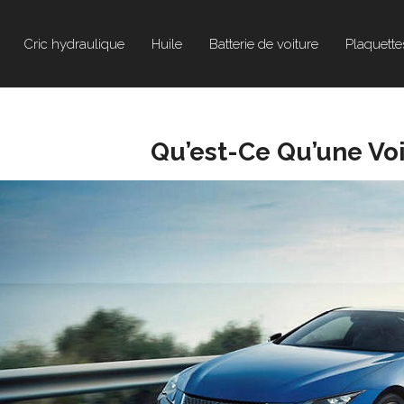
Cric hydraulique
Huile
Batterie de voiture
Plaquette
Qu’est-Ce Qu’une Voi