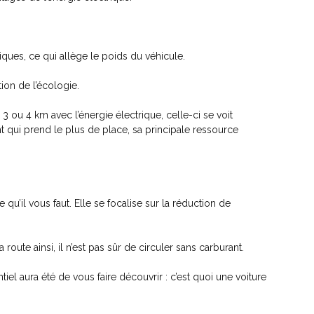
ques, ce qui allège le poids du véhicule.
ion de l’écologie.
3 ou 4 km avec l’énergie électrique, celle-ci se voit
 qui prend le plus de place, sa principale ressource
 qu’il vous faut. Elle se focalise sur la réduction de
route ainsi, il n’est pas sûr de circuler sans carburant.
iel aura été de vous faire découvrir : c’est quoi une voiture