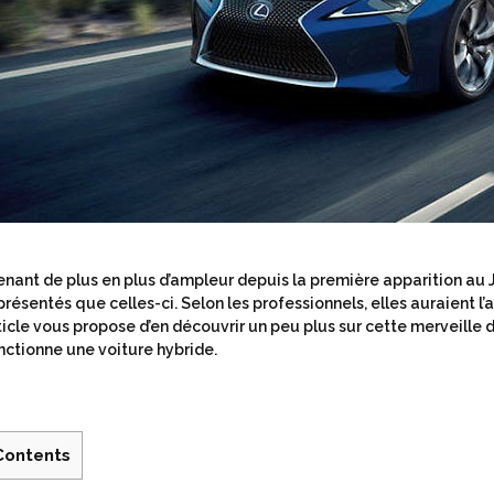
enant de plus en plus d’ampleur depuis la première apparition au 
présentés que celles-ci. Selon les professionnels, elles auraient l’
ticle vous propose d’en découvrir un peu plus sur cette merveille
nctionne une voiture hybride.
Contents