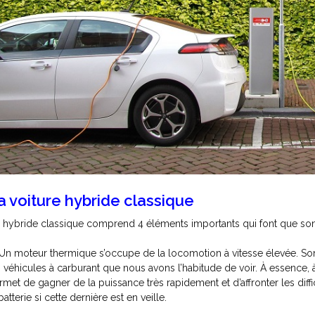
a voiture hybride classique
 hybride classique comprend 4 éléments importants qui font que son
Un moteur thermique s’occupe de la locomotion à vitesse élevée. Son r
s véhicules à carburant que nous avons l’habitude de voir. À essence, 
rmet de gagner de la puissance très rapidement et d’affronter les diffi
batterie si cette dernière est en veille.