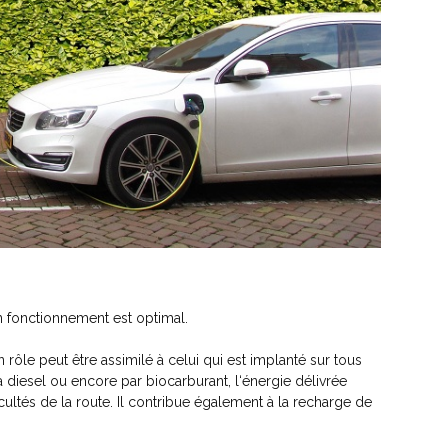
 fonctionnement est optimal.
ôle peut être assimilé à celui qui est implanté sur tous
à diesel ou encore par biocarburant, l‘énergie délivrée
cultés de la route. Il contribue également à la recharge de