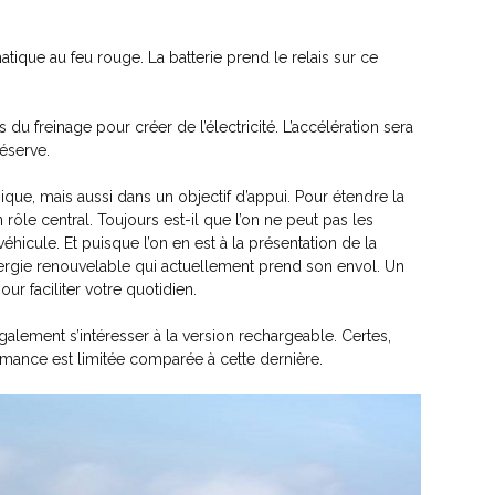
ique au feu rouge. La batterie prend le relais sur ce
 du freinage pour créer de l’électricité. L’accélération sera
réserve.
ue, mais aussi dans un objectif d’appui. Pour étendre la
rôle central. Toujours est-il que l’on ne peut pas les
icule. Et puisque l’on en est à la présentation de la
ergie renouvelable qui actuellement prend son envol. Un
ur faciliter votre quotidien.
alement s’intéresser à la version rechargeable. Certes,
rmance est limitée comparée à cette dernière.