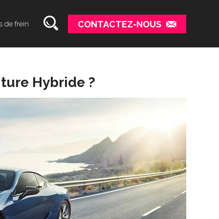
CONTACTEZ-NOUS
s de frein
ture Hybride ?