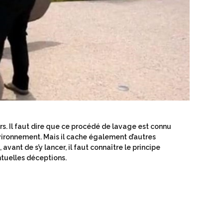
rs. Il faut dire que ce procédé de lavage est connu
ironnement. Mais il cache également d’autres
vant de s’y lancer, il faut connaître le principe
ntuelles déceptions.