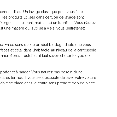
ément d’eau. Un lavage classique peut vous faire
es produits utilisés dans ce type de lavage sont
tergent, un lustrant, mais aussi un lubrifiant. Vous n’aurez
t une matière qui s’utilise à vie si vous l’entretenez
ique. En ce sens que le produit biodégradable que vous
urfaces et cela, dans l’habitacle, au niveau de la carrosserie
crofibres. Toutefois, il faut savoir choisir le type de
ansporter et à ranger. Vous n’aurez pas besoin d’une
utres termes, il vous sera possible de laver votre voiture
able se place dans le coffre sans prendre trop de place