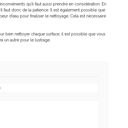
convénients qu’il faut aussi prendre en considération. En
l faut donc de la patience. Il est également possible que
ur d’eau pour finaliser le nettoyage. Cela est nécessaire
 Pour bien nettoyer chaque surface, il est possible que vous
ra un autre pour le lustrage.