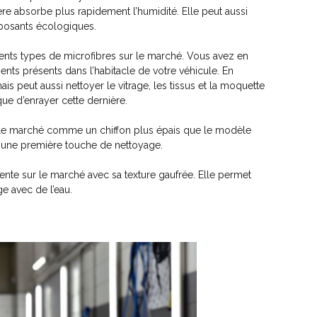
ière absorbe plus rapidement l’humidité. Elle peut aussi
omposants écologiques.
férents types de microfibres sur le marché. Vous avez en
ments présents dans l’habitacle de votre véhicule. En
mais peut aussi nettoyer le vitrage, les tissus et la moquette
isque d’enrayer cette dernière.
sur le marché comme un chiffon plus épais que le modèle
près une première touche de nettoyage.
ésente sur le marché avec sa texture gaufrée. Elle permet
ge avec de l’eau.