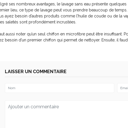
lgré ses nombreux avantages, le lavage sans eau présente quelques in
emier lieu, ce type de lavage peut vous prendre beaucoup de temps. I
us ayez besoin d’autres produits comme l’huile de coude ou de la vape
 les saletés sont profondément incrustées.
 faut aussi noter qu’un seul chiffon en microfibre peut être insuffisant.
ez besoin d’un premier chiffon qui permet de nettoyer. Ensuite, il faud
LAISSER UN COMMENTAIRE