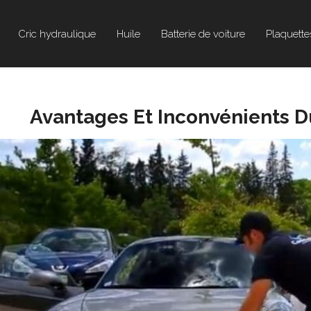
Cric hydraulique
Huile
Batterie de voiture
Plaquette
Avantages Et Inconvénients 