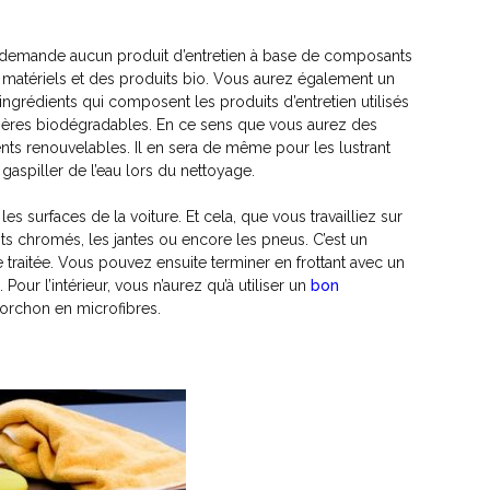
e demande aucun produit d’entretien à base de composants
s matériels et des produits bio. Vous aurez également un
ingrédients qui composent les produits d’entretien utilisés
ymères biodégradables. En ce sens que vous aurez des
ts renouvelables. Il en sera de même pour les lustrant
 gaspiller de l’eau lors du nettoyage.
les surfaces de la voiture. Et cela, que vous travailliez sur
nts chromés, les jantes ou encore les pneus. C’est un
e traitée. Vous pouvez ensuite terminer en frottant avec un
Pour l’intérieur, vous n’aurez qu’à utiliser un
bon
torchon en microfibres.