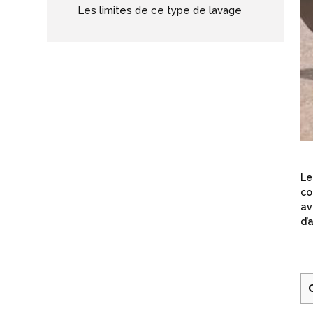
Les limites de ce type de lavage
Le
co
av
d’