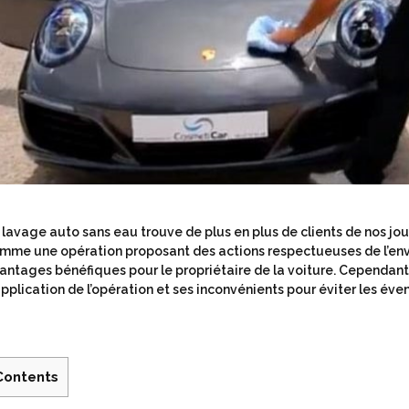
 lavage auto sans eau trouve de plus en plus de clients de nos jou
mme une opération proposant des actions respectueuses de l’env
antages bénéfiques pour le propriétaire de la voiture. Cependant, a
application de l’opération et ses inconvénients pour éviter les éve
Contents