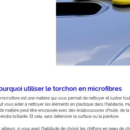
ourquoi utiliser le torchon en microfibres
 microfibre est une matière qui vous permet de nettoyer et lustrer tou
ut vous aider à nettoyer les éléments en plastique dans l’habitacle, mais
tte matière peut être encrassée avec des éclaboussures d’huile, de la
rendra brillante. Et cela, sans détériorer la surface ou la peinture.
r ailleurs, si vous avez l’habitude de choisir les chiffons en peau de 