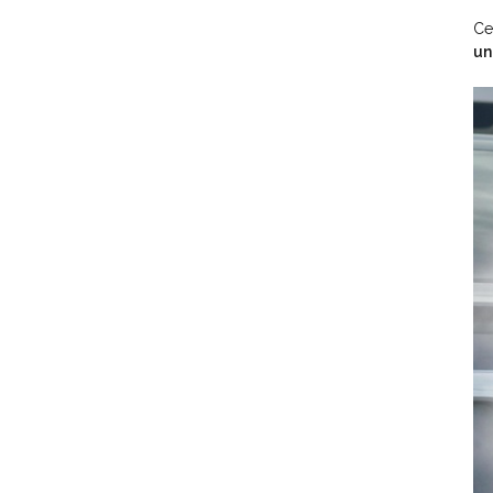
Ce
un