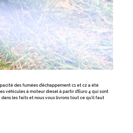
’opacité des fumées d’échappement c1 et c2 a été
les véhicules à moteur diesel à partir d’Euro 4 qui sont
dans les faits et nous vous livrons tout ce qu’il faut