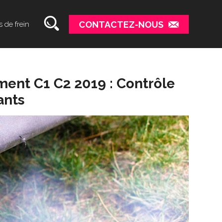
CONTACTEZ-NOUS
s de frein
ent C1 C2 2019 : Contrôle
ants