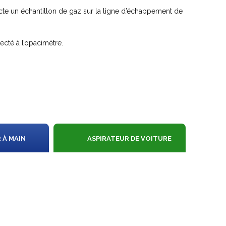
e un échantillon de gaz sur la ligne d’échappement de
ecté à l’opacimètre.
 À MAIN
ASPIRATEUR DE VOITURE
SANS FIL