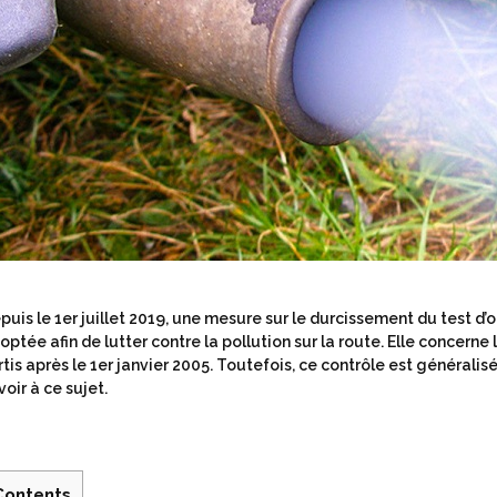
puis le 1
er
juillet 2019, une mesure sur le durcissement du test d
optée afin de lutter contre la pollution sur la route. Elle concerne 
rtis après le 1
er
janvier 2005. Toutefois, ce contrôle est généralisé 
voir à ce sujet.
Contents