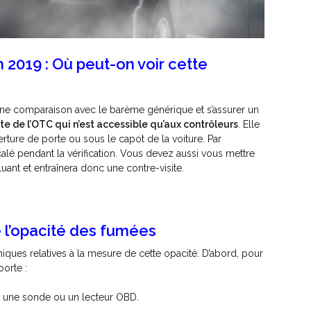
2019 : Où peut-on voir cette
 une comparaison avec le barème générique et s’assurer un
ite de l’OTC qui n’est accessible qu’aux contrôleurs
. Elle
rture de porte ou sous le capot de la voiture. Par
recalé pendant la vérification. Vous devez aussi vous mettre
uant et entraînera donc une contre-visite.
e l’opacité des fumées
niques relatives à la mesure de cette opacité. D’abord, pour
porte :
e une sonde ou un lecteur OBD.