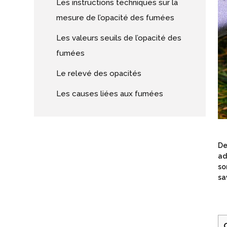
Les instructions techniques sur la
mesure de l’opacité des fumées
Les valeurs seuils de l’opacité des
fumées
Le relevé des opacités
Les causes liées aux fumées
De
ad
so
sa