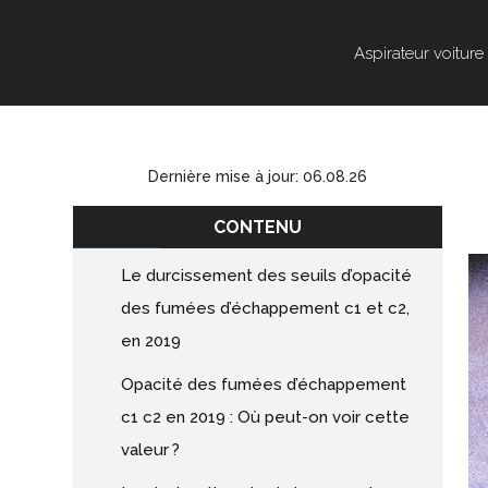
Aspirateur voiture
Dernière mise à jour: 06.08.26
CONTENU
Le durcissement des seuils d’opacité
des fumées d’échappement c1 et c2,
en 2019
Opacité des fumées d’échappement
c1 c2 en 2019 : Où peut-on voir cette
valeur ?