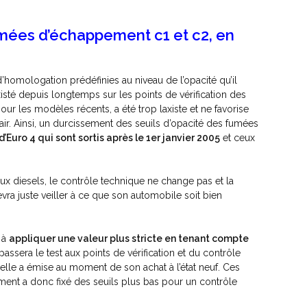
umées d’échappement c1 et c2, en
 d’homologation prédéfinies au niveau de l’opacité qu’il
xisté depuis longtemps sur les points de vérification des
our les modèles récents, a été trop laxiste et ne favorise
l’air. Ainsi, un durcissement des seuils d’opacité des fumées
d’Euro 4 qui sont sortis après le 1
er
janvier 2005
et ceux
x diesels, le contrôle technique ne change pas et la
vra juste veiller à ce que son automobile soit bien
e à
appliquer une valeur plus stricte en tenant compte
assera le test aux points de vérification et du contrôle
elle a émise au moment de son achat à l’état neuf. Ces
ment a donc fixé des seuils plus bas pour un contrôle