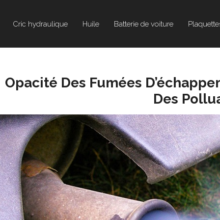
Cric hydraulique
Huile
Batterie de voiture
Plaquette
Opacité Des Fumées D’échappem
Des Pollu