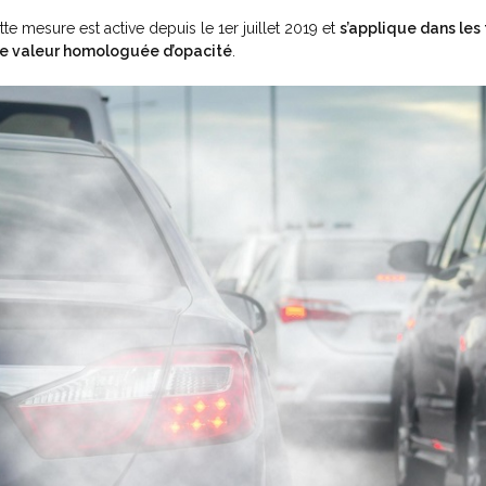
tte mesure est active depuis le 1
er
juillet 2019 et
s’applique dans les
e valeur homologuée d’opacité
.