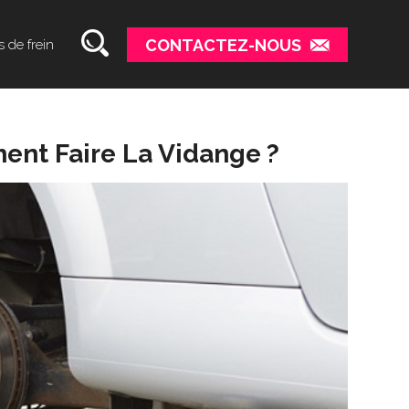
CONTACTEZ-NOUS
s de frein
ent Faire La Vidange ?