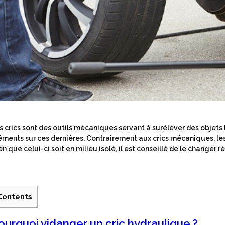
s crics sont des outils mécaniques servant à surélever des objets 
éments sur ces dernières. Contrairement aux crics mécaniques, le
en que celui-ci soit en milieu isolé, il est conseillé de le changer 
Contents
ourquoi vidanger un cric hydraulique ?