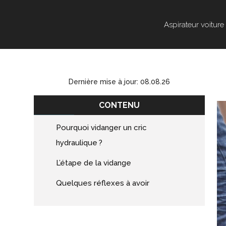
Aspirateur voiture
Dernière mise à jour: 08.08.26
CONTENU
Pourquoi vidanger un cric
hydraulique ?
L’étape de la vidange
Quelques réflexes à avoir