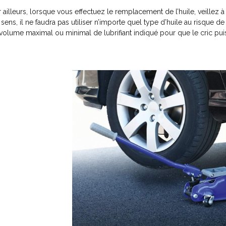
r ailleurs, lorsque vous effectuez le remplacement de l’huile, veillez
 sens, il ne faudra pas utiliser n’importe quel type d’huile au risque 
 volume maximal ou minimal de lubrifiant indiqué pour que le cric pu