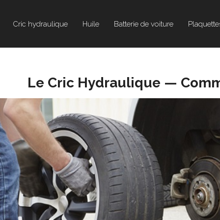
Cric hydraulique
Huile
Batterie de voiture
Plaquette
Le Cric Hydraulique — Comm