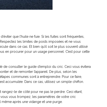
éviter que l’huile ne fuie. Si les fuites sont fréquentes,
 Respectez les limites de poids imposées et ne vous
le dans ce cas. Et bien qu’il soit le plus souvent utilisé
us en procurer pour un usage personnel. C’est pour cette
é de consulter le guide d’emploi du cric. Ceci vous évitera
nter et de remonter l’appareil. De plus, selon les
 étapes communes sont à entreprendre. Pour ce faire,
est accumulée. Dans ce cas, utilisez un simple chiffon.
et rangez-le de côté pour ne pas le perdre. Ceci étant,
i vous vous trompez, les paramètres de votre cric
eil même après une vidange et une purge.