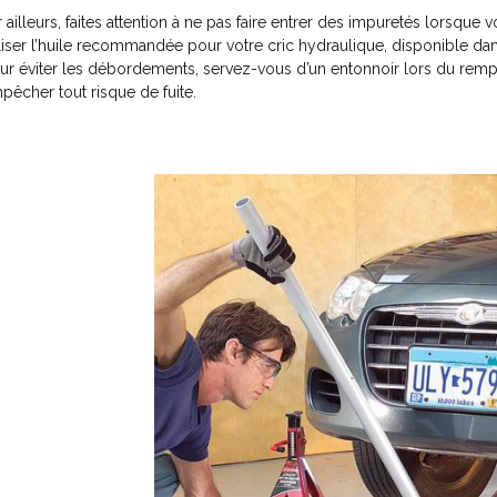
r ailleurs, faites attention à ne pas faire entrer des impuretés lorsque 
iliser l’huile recommandée pour votre cric hydraulique, disponible da
ur éviter les débordements, servez-vous d’un entonnoir lors du rem
pêcher tout risque de fuite.