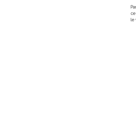
Pa
ce
le