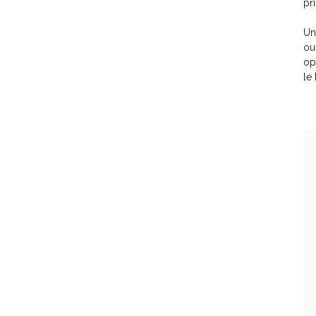
pr
Un
ou
op
le