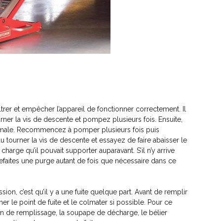
ltrer et empêcher l’appareil de fonctionner correctement. Il
urner la vis de descente et pompez plusieurs fois. Ensuite,
aximale. Recommencez à pomper plusieurs fois puis
 tourner la vis de descente et essayez de faire abaisser le
harge qu’il pouvait supporter auparavant. S’il n’y arrive
. Refaites une purge autant de fois que nécessaire dans ce
sion, c’est qu’il y a une fuite quelque part. Avant de remplir
er le point de fuite et le colmater si possible. Pour ce
on de remplissage, la soupape de décharge, le bélier