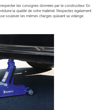
 à respecter les consignes données par le constructeur. En
de réduire la qualité de votre matériel. Respectez également
isse soulever les mêmes charges qu’avant sa vidange.