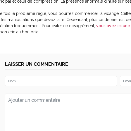
incipal et celui de compression. La présence anormale d’huile sur ces
e fois le problème réglé, vous pourrez commencer la vidange. Cette é
 les manipulations que devez faire. Cependant, plus ce dernier est de
ération fréquemment. Pour éviter ce désagrément,
vous avez ici une 
 bon cric au bon prix.
LAISSER UN COMMENTAIRE