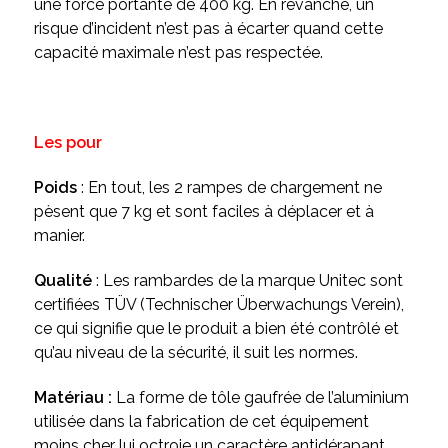
une force portante de 400 kg. En revanche, un
risque d’incident n’est pas à écarter quand cette
capacité maximale n’est pas respectée.
Les pour
Poids
: En tout, les 2 rampes de chargement ne
pèsent que 7 kg et sont faciles à déplacer et à
manier.
Qualité
: Les rambardes de la marque Unitec sont
certifiées TÜV (Technischer Überwachungs Verein),
ce qui signifie que le produit a bien été contrôlé et
qu’au niveau de la sécurité, il suit les normes.
Matériau :
La forme de tôle gaufrée de l’aluminium
utilisée dans la fabrication de cet équipement
moins cher lui octroie un caractère antidérapant