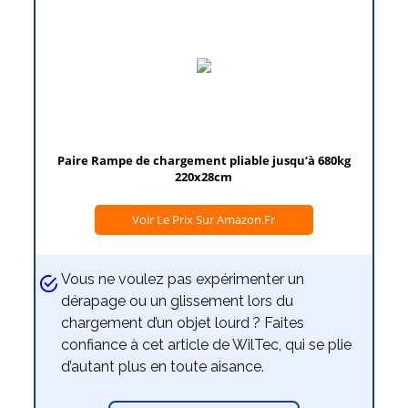
Paire Rampe de chargement pliable jusqu’à 680kg
220x28cm
Voir Le Prix Sur Amazon.fr
Vous ne voulez pas expérimenter un
dérapage ou un glissement lors du
chargement d’un objet lourd ? Faites
confiance à cet article de WilTec, qui se plie
d’autant plus en toute aisance.