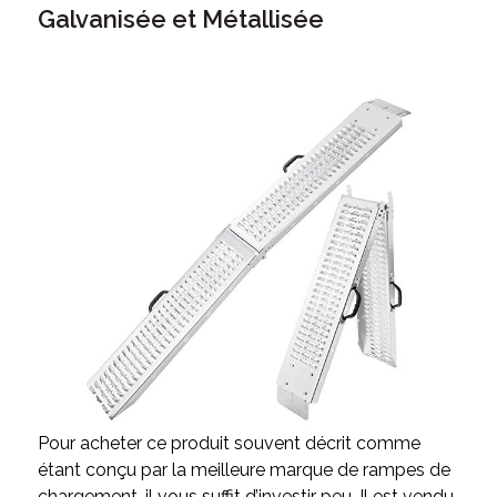
Galvanisée et Métallisée
Pour acheter ce produit souvent décrit comme
étant conçu par la meilleure marque de rampes de
chargement, il vous suffit d’investir peu. Il est vendu