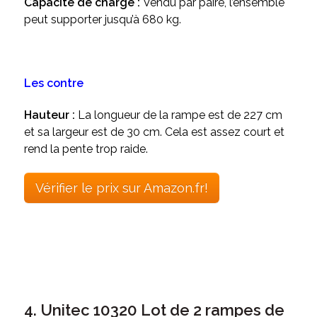
Capacité de charge :
Vendu par paire, l’ensemble
peut supporter jusqu’à 680 kg.
Les contre
Hauteur :
La longueur de la rampe est de 227 cm
et sa largeur est de 30 cm. Cela est assez court et
rend la pente trop raide.
Vérifier le prix sur Amazon.fr!
4. Unitec 10320 Lot de 2 rampes de