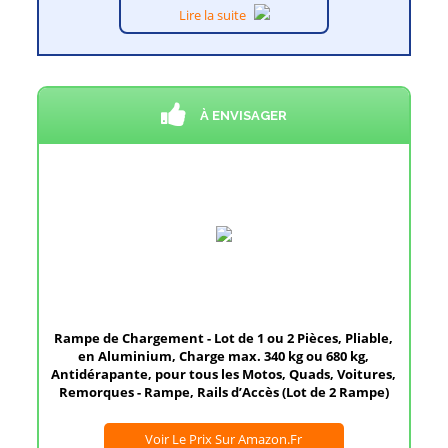
Lire la suite
À ENVISAGER
Rampe de Chargement - Lot de 1 ou 2 Pièces, Pliable,
en Aluminium, Charge max. 340 kg ou 680 kg,
Antidérapante, pour tous les Motos, Quads, Voitures,
Remorques - Rampe, Rails d’Accès (Lot de 2 Rampe)
Voir Le Prix Sur Amazon.fr