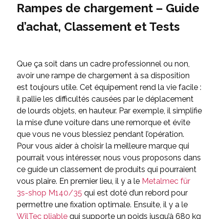
Rampes de chargement – Guide
d’achat, Classement et Tests
Que ça soit dans un cadre professionnel ou non,
avoir une rampe de chargement à sa disposition
est toujours utile. Cet équipement rend la vie facile :
il pallie les difficultés causées par le déplacement
de lourds objets, en hauteur. Par exemple, il simplifie
la mise d’une voiture dans une remorque et évite
que vous ne vous blessiez pendant l’opération.
Pour vous aider à choisir la meilleure marque qui
pourrait vous intéresser, nous vous proposons dans
ce guide un classement de produits qui pourraient
vous plaire. En premier lieu, il y a le
Metalmec für
3s-shop M140/35
qui est doté d’un rebord pour
permettre une fixation optimale. Ensuite, il y a le
WilTec pliable
qui supporte un poids jusqu’à 680 kg