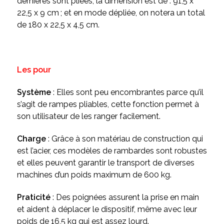
dernières sont pliées, la dimension est de : 91,5 x
22,5 x 9 cm ; et en mode dépliée, on notera un total
de 180 x 22,5 x 4,5 cm.
Les pour
Système
: Elles sont peu encombrantes parce qu’il
s’agit de rampes pliables, cette fonction permet à
son utilisateur de les ranger facilement.
Charge
: Grâce à son matériau de construction qui
est l’acier, ces modèles de rambardes sont robustes
et elles peuvent garantir le transport de diverses
machines d’un poids maximum de 600 kg.
Praticité
: Des poignées assurent la prise en main
et aident à déplacer le dispositif, même avec leur
poids de 16,5 kg qui est assez lourd.