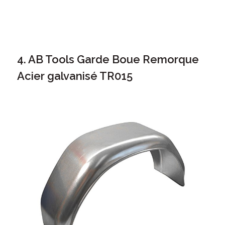
4. AB Tools Garde Boue Remorque
Acier galvanisé
TR015