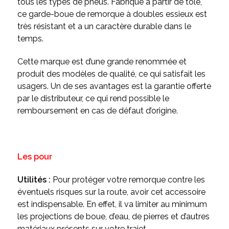
tous les types de pneus. Fabriqué à partir de tôle,
ce garde-boue de remorque à doubles essieux est
très résistant et a un caractère durable dans le
temps.
Cette marque est d’une grande renommée et
produit des modèles de qualité, ce qui satisfait les
usagers. Un de ses avantages est la garantie offerte
par le distributeur, ce qui rend possible le
remboursement en cas de défaut d’origine.
Les pour
Utilités :
Pour protéger votre remorque contre les
éventuels risques sur la route, avoir cet accessoire
est indispensable. En effet, il va limiter au minimum
les projections de boue, d’eau, de pierres et d’autres
matériaux présents sur votre trajet.