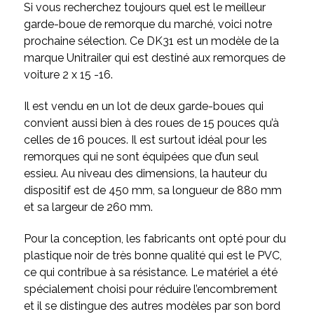
Si vous recherchez toujours quel est le meilleur
garde-boue de remorque du marché, voici notre
prochaine sélection. Ce DK31 est un modèle de la
marque Unitrailer qui est destiné aux remorques de
voiture 2 x 15 -16.
Il est vendu en un lot de deux garde-boues qui
convient aussi bien à des roues de 15 pouces qu’à
celles de 16 pouces. Il est surtout idéal pour les
remorques qui ne sont équipées que d’un seul
essieu. Au niveau des dimensions, la hauteur du
dispositif est de 450 mm, sa longueur de 880 mm
et sa largeur de 260 mm.
Pour la conception, les fabricants ont opté pour du
plastique noir de très bonne qualité qui est le PVC,
ce qui contribue à sa résistance. Le matériel a été
spécialement choisi pour réduire l’encombrement
et il se distingue des autres modèles par son bord