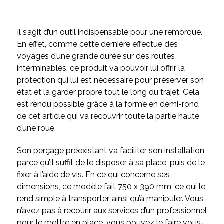
Il s’agit d’un outil indispensable pour une remorque.
En effet, comme cette dernière effectue des
voyages d’une grande durée sur des routes
interminables, ce produit va pouvoir lui offrir la
protection qui lui est nécessaire pour préserver son
état et la garder propre tout le long du trajet. Cela
est rendu possible grâce à la forme en demi-rond
de cet article qui va recouvrir toute la partie haute
d’une roue.
Son perçage préexistant va faciliter son installation
parce qu’il suffit de le disposer à sa place, puis de le
fixer à l’aide de vis. En ce qui concerne ses
dimensions, ce modèle fait 750 x 390 mm, ce qui le
rend simple à transporter, ainsi qu’à manipuler. Vous
n’avez pas à recourir aux services d’un professionnel
pour le mettre en place, vous pouvez le faire vous-