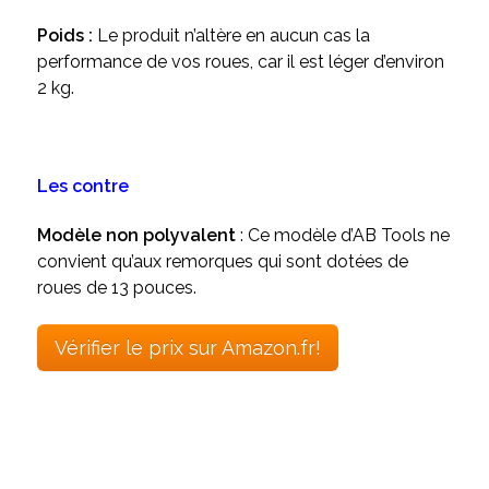
Poids :
Le produit n’altère en aucun cas la
performance de vos roues, car il est léger d’environ
2 kg.
Les contre
Modèle non polyvalent
: Ce modèle d’AB Tools ne
convient qu’aux remorques qui sont dotées de
roues de 13 pouces.
Vérifier le prix sur Amazon.fr!