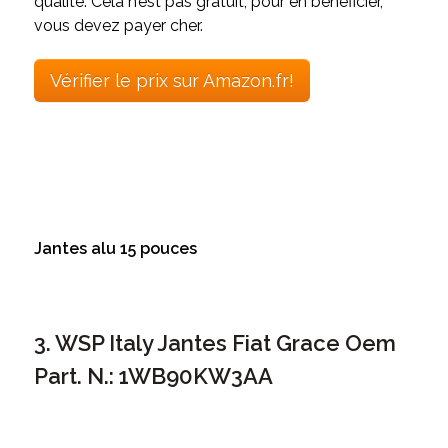
qualité. Cela n’est pas gratuit, pour en bénéficier,
vous devez payer cher.
Vérifier le prix sur Amazon.fr!
Jantes alu 15 pouces
3. WSP Italy Jantes Fiat Grace Oem
Part. N.: 1WB90KW3AA