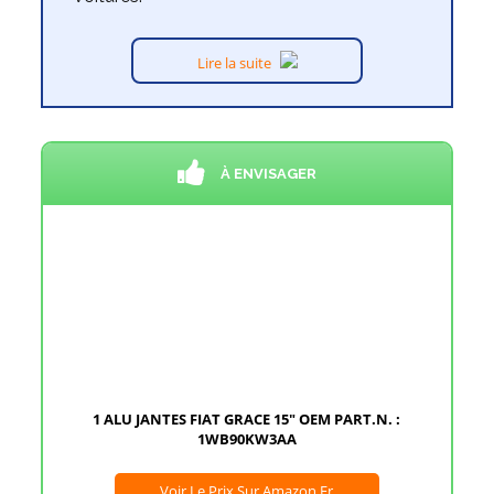
Lire la suite
À ENVISAGER
1 ALU JANTES FIAT GRACE 15" OEM PART.N. :
1WB90KW3AA
Voir Le Prix Sur Amazon.fr