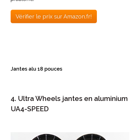
Vérifier le prix sur Amazon.fr!
Jantes alu 18 pouces
4. Ultra Wheels jantes en aluminium
UA4-SPEED