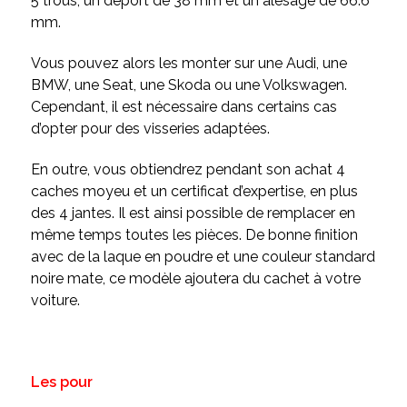
5 trous, un déport de 38 mm et un alésage de 66.6
mm.
Vous pouvez alors les monter sur une Audi, une
BMW, une Seat, une Skoda ou une Volkswagen.
Cependant, il est nécessaire dans certains cas
d’opter pour des visseries adaptées.
En outre, vous obtiendrez pendant son achat 4
caches moyeu et un certificat d’expertise, en plus
des 4 jantes. Il est ainsi possible de remplacer en
même temps toutes les pièces. De bonne finition
avec de la laque en poudre et une couleur standard
noire mate, ce modèle ajoutera du cachet à votre
voiture.
Les pour