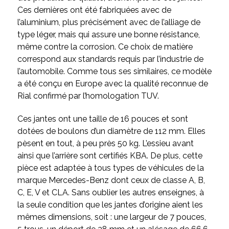
Ces dernières ont été fabriquées avec de
l’aluminium, plus précisément avec de l’alliage de
type léger, mais qui assure une bonne résistance,
même contre la corrosion. Ce choix de matière
correspond aux standards requis par l’industrie de
l’automobile. Comme tous ses similaires, ce modèle
a été conçu en Europe avec la qualité reconnue de
Rial confirmé par l’homologation TUV.
Ces jantes ont une taille de 16 pouces et sont
dotées de boulons d’un diamètre de 112 mm. Elles
pèsent en tout, à peu près 50 kg. L’essieu avant
ainsi que l’arrière sont certifiés KBA. De plus, cette
pièce est adaptée à tous types de véhicules de la
marque Mercedes-Benz dont ceux de classe A, B,
C, E, V et CLA. Sans oublier les autres enseignes, à
la seule condition que les jantes d’origine aient les
mêmes dimensions, soit : une largeur de 7 pouces,