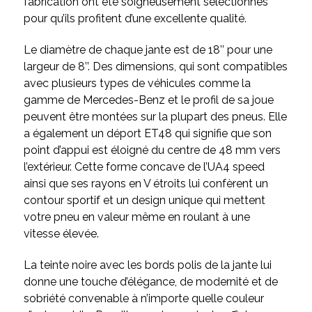
fabrication ont été soigneusement sélectionnés
pour qu’ils profitent d’une excellente qualité.
Le diamètre de chaque jante est de 18’’ pour une
largeur de 8’’. Des dimensions, qui sont compatibles
avec plusieurs types de véhicules comme la
gamme de Mercedes-Benz et le profil de sa joue
peuvent être montées sur la plupart des pneus. Elle
a également un déport ET48 qui signifie que son
point d’appui est éloigné du centre de 48 mm vers
l’extérieur. Cette forme concave de l’UA4 speed
ainsi que ses rayons en V étroits lui confèrent un
contour sportif et un design unique qui mettent
votre pneu en valeur même en roulant à une
vitesse élevée.
La teinte noire avec les bords polis de la jante lui
donne une touche d’élégance, de modernité et de
sobriété convenable à n’importe quelle couleur