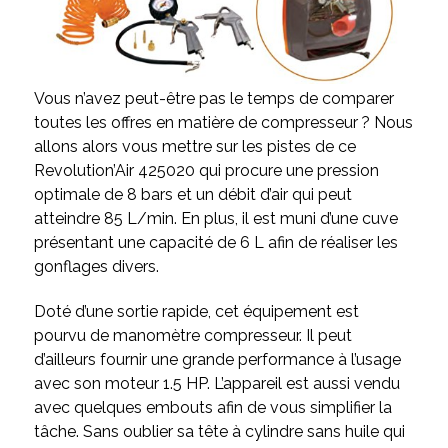
Vous n’avez peut-être pas le temps de comparer
toutes les offres en matière de compresseur ? Nous
allons alors vous mettre sur les pistes de ce
Revolution’Air 425020 qui procure une pression
optimale de 8 bars et un débit d’air qui peut
atteindre 85 L/min. En plus, il est muni d’une cuve
présentant une capacité de 6 L afin de réaliser les
gonflages divers.
Doté d’une sortie rapide, cet équipement est
pourvu de manomètre compresseur. Il peut
d’ailleurs fournir une grande performance à l’usage
avec son moteur 1.5 HP. L’appareil est aussi vendu
avec quelques embouts afin de vous simplifier la
tâche. Sans oublier sa tête à cylindre sans huile qui