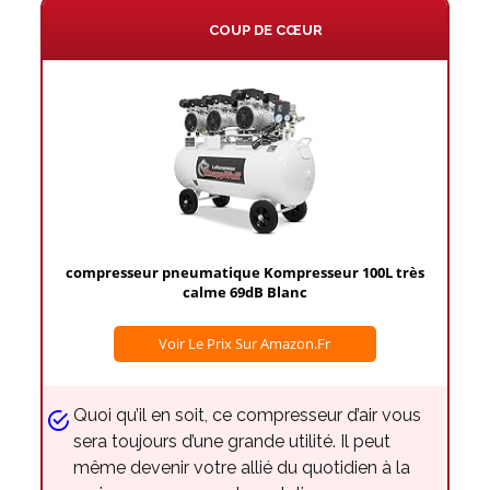
COUP DE CŒUR
compresseur pneumatique Kompresseur 100L très
calme 69dB Blanc
Voir Le Prix Sur Amazon.fr
Quoi qu’il en soit, ce compresseur d’air vous
sera toujours d’une grande utilité. Il peut
même devenir votre allié du quotidien à la