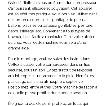
Grâce à Ribitech, vous profiterez d’un compresseur
d’air puissant, efficace et polyvalent. Cet appareil
est en effet très pratique. Vous pouvez l’utiliser dans
de nombreux domaines : gonflage de pneus,
ballons, piscines ou bateaux gonflables, peinture,
dépoussiérage, etc. Convenant à tous types de
travaux, il est facile à manipuler. Dans votre atelier
ou chez vous, cette machine vous sera d’une
grande aide.
Pour le montage, veuillez suivre les instructions.
Veillez à utiliser votre compresseur dans un lieu
sécurisé, sous un abri. Évitez surtout de l’exposer
aux intempéries, notamment à la pluie. N’en faites
pas usage dans une atmosphère explosive.
Positionnez, entre autres, votre machine de façon à
ce qu’elle puisse profiter d’une bonne aération.
Éloignez-la des cloisons, préférez un local qui