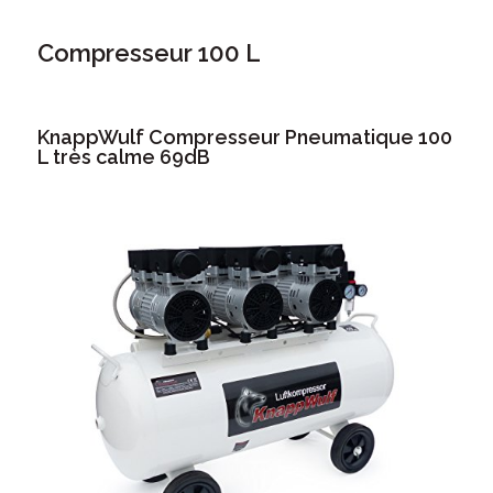
Compresseur 100 L
KnappWulf Compresseur Pneumatique 100
L très calme 69dB