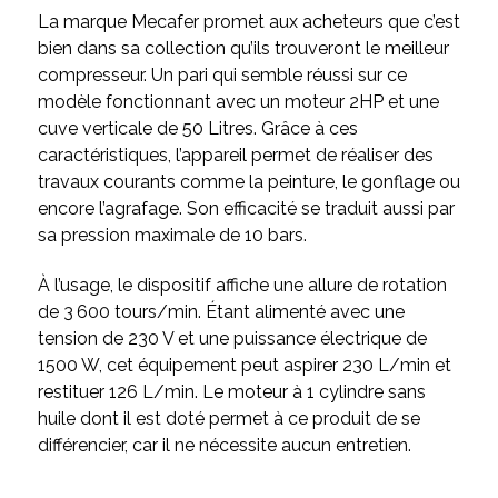
La marque Mecafer promet aux acheteurs que c’est
bien dans sa collection qu’ils trouveront le meilleur
compresseur. Un pari qui semble réussi sur ce
modèle fonctionnant avec un moteur 2HP et une
cuve verticale de 50 Litres. Grâce à ces
caractéristiques, l’appareil permet de réaliser des
travaux courants comme la peinture, le gonflage ou
encore l’agrafage. Son efficacité se traduit aussi par
sa pression maximale de 10 bars.
À l’usage, le dispositif affiche une allure de rotation
de 3 600 tours/min. Étant alimenté avec une
tension de 230 V et une puissance électrique de
1500 W, cet équipement peut aspirer 230 L/min et
restituer 126 L/min. Le moteur à 1 cylindre sans
huile dont il est doté permet à ce produit de se
différencier, car il ne nécessite aucun entretien.