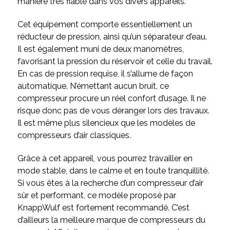
manière très fiable dans vos divers appareils.
Cet équipement comporte essentiellement un
réducteur de pression, ainsi qu’un séparateur d’eau.
Il est également muni de deux manomètres,
favorisant la pression du réservoir et celle du travail.
En cas de pression requise, il s’allume de façon
automatique. N’émettant aucun bruit, ce
compresseur procure un réel confort d’usage. Il ne
risque donc pas de vous déranger lors des travaux.
Il est même plus silencieux que les modèles de
compresseurs d’air classiques.
Grâce à cet appareil, vous pourrez travailler en
mode stable, dans le calme et en toute tranquillité.
Si vous êtes à la recherche d’un compresseur d’air
sûr et performant, ce modèle proposé par
KnappWulf est fortement recommandé. C’est
d’ailleurs la meilleure marque de compresseurs du