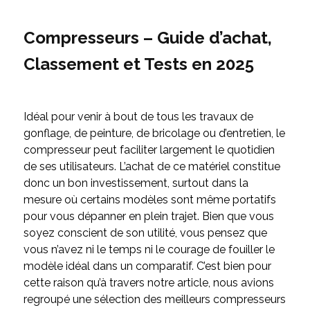
Compresseurs – Guide d’achat,
Classement et Tests en 2025
Idéal pour venir à bout de tous les travaux de
gonflage, de peinture, de bricolage ou d’entretien, le
compresseur peut faciliter largement le quotidien
de ses utilisateurs. L’achat de ce matériel constitue
donc un bon investissement, surtout dans la
mesure où certains modèles sont même portatifs
pour vous dépanner en plein trajet. Bien que vous
soyez conscient de son utilité, vous pensez que
vous n’avez ni le temps ni le courage de fouiller le
modèle idéal dans un comparatif. C’est bien pour
cette raison qu’à travers notre article, nous avions
regroupé une sélection des meilleurs compresseurs