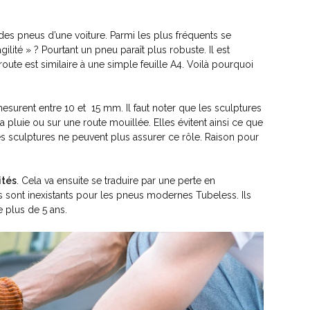
des pneus d’une voiture. Parmi les plus fréquents se
agilité » ? Pourtant un pneu paraît plus robuste. Il est
oute est similaire à une simple feuille A4. Voilà pourquoi
surent entre 10 et 15 mm. Il faut noter que les sculptures
a pluie ou sur une route mouillée. Elles évitent ainsi ce que
 les sculptures ne peuvent plus assurer ce rôle. Raison pour
ités
. Cela va ensuite se traduire par une perte en
s sont inexistants pour les pneus modernes Tubeless. Ils
 plus de 5 ans.