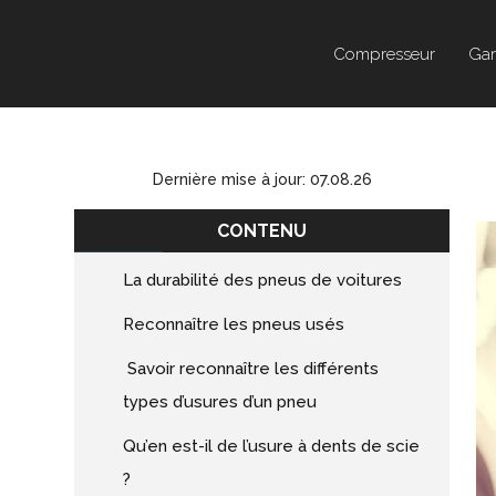
Compresseur
Gar
Dernière mise à jour: 07.08.26
CONTENU
La durabilité des pneus de voitures
Reconnaître les pneus usés
Savoir reconnaître les différents
types d’usures d’un pneu
Qu’en est-il de l’usure à dents de scie
?