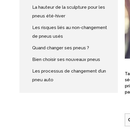
La hauteur de la sculpture pour les
pneus été-hiver
Les risques liés au non-changement
de pneus usés
Quand changer ses pneus ?
Bien choisir ses nouveaux pneus
Les processus de changement d’un
Ta
pneu auto
sé
pr
pa