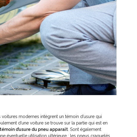
s voitures modernes intègrent un témoin d’usure qui
ulement d’une voiture se trouve sur la partie qui est en
 témoin d’usure du pneu apparaît
. Sont également
entuelle utilisation ultérieure ; les pneus craquelés