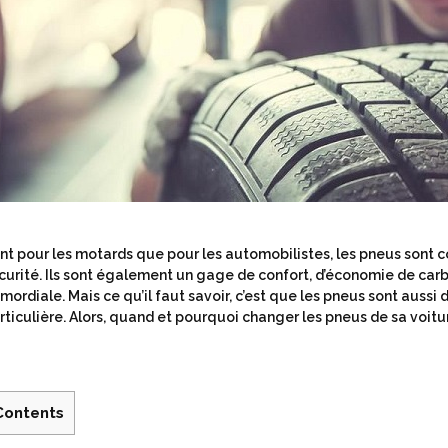
nt pour les motards que pour les automobilistes, les pneus sont 
curité. Ils sont également un gage de confort, d’économie de ca
imordiale. Mais ce qu’il faut savoir, c’est que les pneus sont aus
rticulière. Alors, quand et pourquoi changer les pneus de sa voitur
Contents