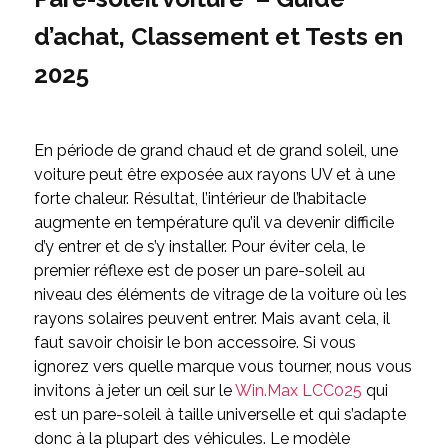
d’achat, Classement et Tests en
2025
En période de grand chaud et de grand soleil, une
voiture peut être exposée aux rayons UV et à une
forte chaleur. Résultat, l’intérieur de l’habitacle
augmente en température qu’il va devenir difficile
d’y entrer et de s’y installer. Pour éviter cela, le
premier réflexe est de poser un pare-soleil au
niveau des éléments de vitrage de la voiture où les
rayons solaires peuvent entrer. Mais avant cela, il
faut savoir choisir le bon accessoire.
Si vous
ignorez vers quelle marque vous tourner, nous vous
invitons à jeter un œil sur le
Win.Max ‎LCC025
qui
est un pare-soleil à taille universelle et qui s’adapte
donc à la plupart des véhicules. Le modèle