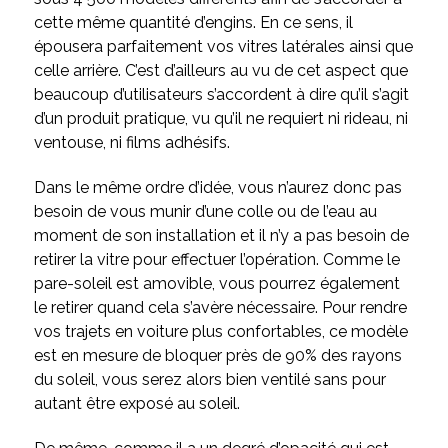
cette même quantité d’engins. En ce sens, il
épousera parfaitement vos vitres latérales ainsi que
celle arrière. C’est d’ailleurs au vu de cet aspect que
beaucoup d’utilisateurs s’accordent à dire qu’il s’agit
d’un produit pratique, vu qu’il ne requiert ni rideau, ni
ventouse, ni films adhésifs.
Dans le même ordre d’idée, vous n’aurez donc pas
besoin de vous munir d’une colle ou de l’eau au
moment de son installation et il n’y a pas besoin de
retirer la vitre pour effectuer l’opération. Comme le
pare-soleil est amovible, vous pourrez également
le retirer quand cela s’avère nécessaire. Pour rendre
vos trajets en voiture plus confortables, ce modèle
est en mesure de bloquer près de 90% des rayons
du soleil, vous serez alors bien ventilé sans pour
autant être exposé au soleil.