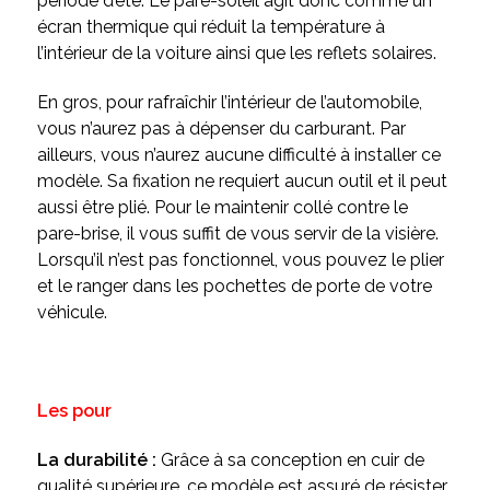
période d’été. Le pare-soleil agit donc comme un
écran thermique qui réduit la température à
l’intérieur de la voiture ainsi que les reflets solaires.
En gros, pour rafraîchir l’intérieur de l’automobile,
vous n’aurez pas à dépenser du carburant. Par
ailleurs, vous n’aurez aucune difficulté à installer ce
modèle. Sa fixation ne requiert aucun outil et il peut
aussi être plié. Pour le maintenir collé contre le
pare-brise, il vous suffit de vous servir de la visière.
Lorsqu’il n’est pas fonctionnel, vous pouvez le plier
et le ranger dans les pochettes de porte de votre
véhicule.
Les pour
La durabilité :
Grâce à sa conception en cuir de
qualité supérieure, ce modèle est assuré de résister