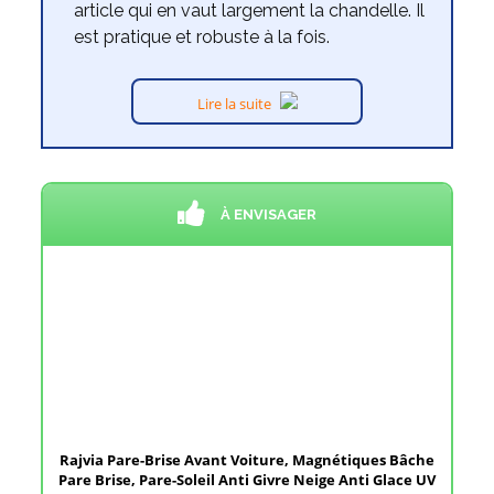
article qui en vaut largement la chandelle. Il
est pratique et robuste à la fois.
Lire la suite
À ENVISAGER
Rajvia Pare-Brise Avant Voiture, Magnétiques Bâche
Pare Brise, Pare-Soleil Anti Givre Neige Anti Glace UV