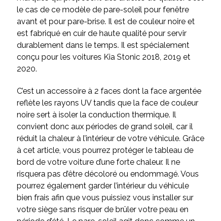
le cas de ce modèle de pare-soleil pour fenêtre
avant et pour pare-brise. Il est de couleur noire et
est fabriqué en cuir de haute qualité pour servir
durablement dans le temps. Il est spécialement
conçu pour les voitures Kia Stonic 2018, 2019 et
2020.
C’est un accessoire à 2 faces dont la face argentée
reflète les rayons UV tandis que la face de couleur
noire sert à isoler la conduction thermique. Il
convient donc aux périodes de grand soleil, car il
réduit la chaleur à l’intérieur de votre véhicule. Grâce
à cet article, vous pourrez protéger le tableau de
bord de votre voiture d’une forte chaleur. Il ne
risquera pas d’être décoloré ou endommagé. Vous
pourrez également garder l’intérieur du véhicule
bien frais afin que vous puissiez vous installer sur
votre siège sans risquer de brûler votre peau en