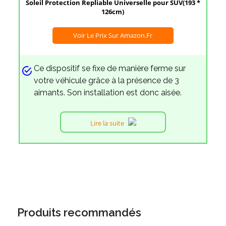
Soleil Protection Repliable Universelle pour SUV(193 *
126cm)
Voir Le Prix Sur Amazon.fr
Ce dispositif se fixe de manière ferme sur
votre véhicule grâce à la présence de 3
aimants. Son installation est donc aisée.
Lire la suite
Produits recommandés