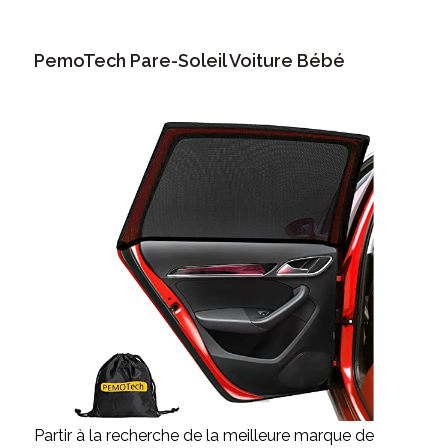
PemoTech Pare-Soleil Voiture Bébé
Partir à la recherche de la meilleure marque de