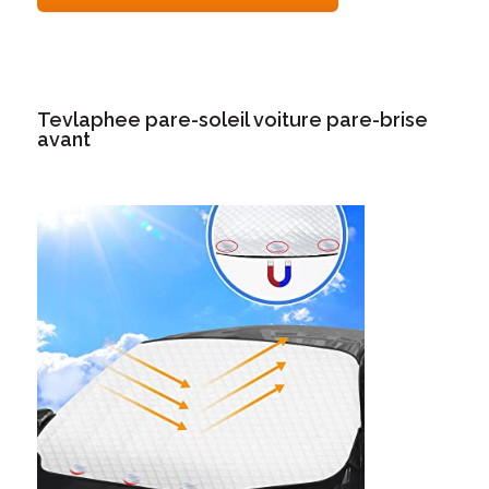
Tevlaphee pare-soleil voiture pare-brise
avant