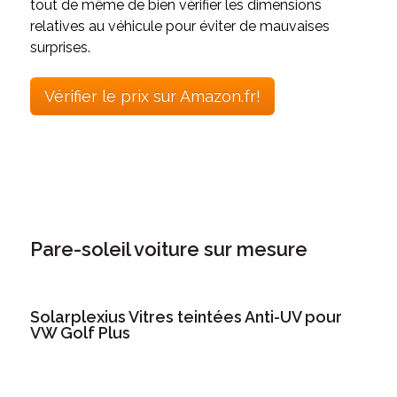
tout de même de bien vérifier les dimensions
relatives au véhicule pour éviter de mauvaises
surprises.
Vérifier le prix sur Amazon.fr!
Pare-soleil voiture sur mesure
Solarplexius Vitres teintées Anti-UV pour
VW Golf Plus