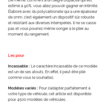
De même, comme il a un degré d’opacité qui est
estimé à 90%, vous allez pouvoir gagner en intimité.
Élaboré avec du polycarbonate qui a une épaisseur
de 1mm, c’est également un dispositif sûr, robuste
et résistant aux diverses intempéries. Il ne se casse
pas et vous pourrez même songer à le plier au
moment du rangement.
Les pour
Incassable :
Le caractère incassable de ce modèle
est un de ses atouts. En effet, il peut être plié
comme vous le souhaitez.
Modèles variés :
Pour s’adapter parfaitement à
votre type de véhicule, cet article est disponible
pour 4500 modèles de véhicules.