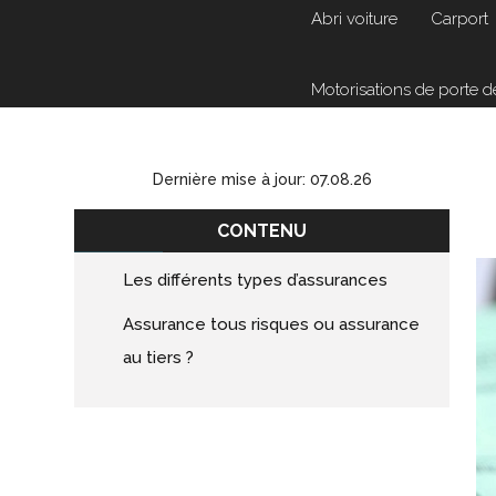
Abri voiture
Carport
Motorisations de porte 
Dernière mise à jour: 07.08.26
CONTENU
Les différents types d’assurances
Assurance tous risques ou assurance
au tiers ?