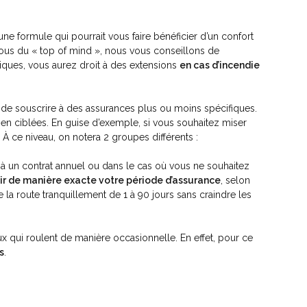
ne formule qui pourrait vous faire bénéficier d’un confort
ous du « top of mind », nous vous conseillons de
ssiques, vous aurez droit à des extensions
en cas d’incendie
e de souscrire à des assurances plus ou moins spécifiques.
en ciblées. En guise d’exemple, si vous souhaitez miser
À ce niveau, on notera 2 groupes différents :
e à un contrat annuel ou dans le cas où vous ne souhaitez
nir de manière exacte votre période d’assurance
, selon
la route tranquillement de 1 à 90 jours sans craindre les
x qui roulent de manière occasionnelle. En effet, pour ce
s
.