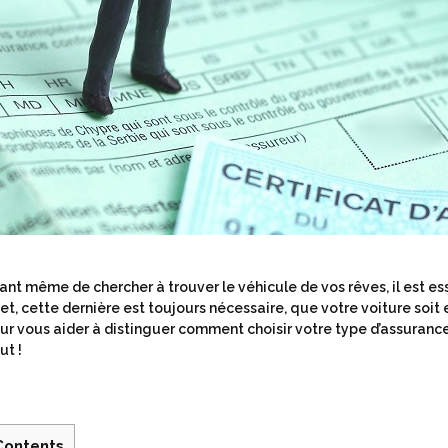
ant même de chercher à trouver le véhicule de vos rêves, il est e
fet, cette dernière est toujours nécessaire, que votre voiture soi
ur vous aider à distinguer comment choisir votre type d’assurance
ut !
Contents