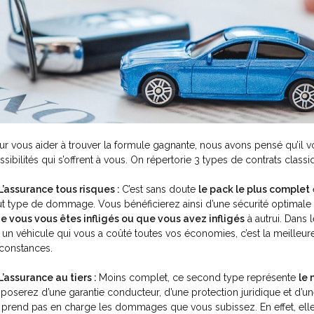
ur vous aider à trouver la formule gagnante, nous avons pensé qu’il v
ssibilités qui s’offrent à vous. On répertorie 3 types de contrats classi
L’assurance tous risques :
C’est sans doute
le pack le plus complet
ut type de dommage. Vous bénéficierez ainsi d’une sécurité optimale
e vous vous êtes infligés ou que vous avez infligés
à autrui. Dans
 un véhicule qui vous a coûté toutes vos économies, c’est la meilleure
rconstances.
L’assurance au tiers :
Moins complet, ce second type représente
le
sposerez d’une garantie conducteur, d’une protection juridique et d’
 prend pas en charge les dommages que vous subissez. En effet, el