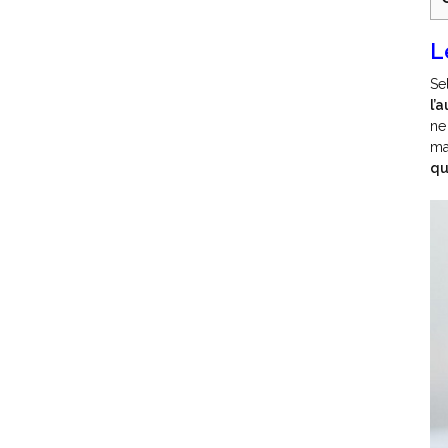
L
Se
l’
ne
ma
qu