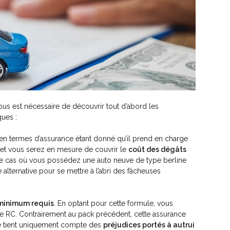
ous est nécessaire de découvrir tout d’abord les
ques :
en termes d’assurance étant donné qu’il prend en charge
 et vous serez en mesure de couvrir le
coût des dégâts
 le cas où vous possédez une auto neuve de type berline
 alternative pour se mettre à l’abri des fâcheuses
 minimum requis
. En optant pour cette formule, vous
une RC. Contrairement au pack précédent, cette assurance
le tient uniquement compte des
préjudices portés à autrui