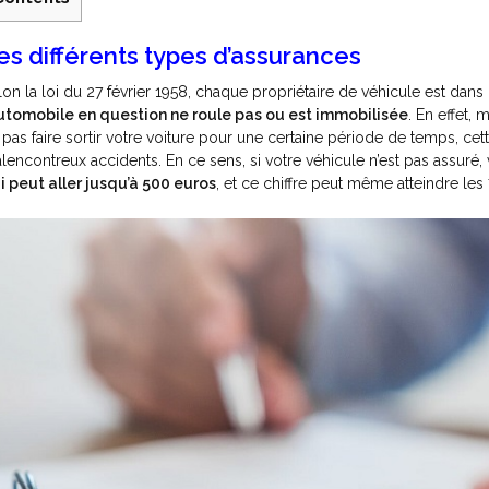
es différents types d’assurances
lon la loi du 27 février 1958, chaque propriétaire de véhicule est dans
automobile en question ne roule pas ou est immobilisée
. En effet,
 pas faire sortir votre voiture pour une certaine période de temps, 
lencontreux accidents. En ce sens, si votre véhicule n’est pas assu
i peut aller jusqu’à 500 euros
, et ce chiffre peut même atteindre les 