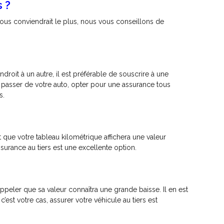
 ?
vous conviendrait le plus, nous vous conseillons de
droit à un autre, il est préférable de souscrire à une
 passer de votre auto, opter pour une assurance tous
s.
ait que votre tableau kilométrique affichera une valeur
surance au tiers est une excellente option.
ppeler que sa valeur connaîtra une grande baisse. Il en est
est votre cas, assurer votre véhicule au tiers est