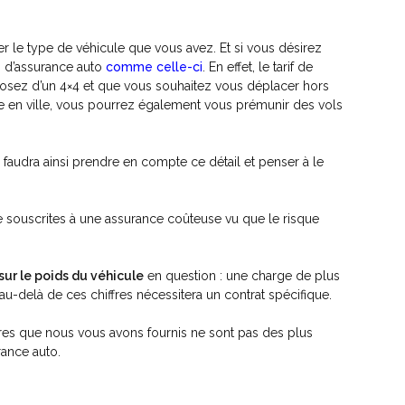
er le type de véhicule que vous avez. Et si vous désirez
on d’assurance auto
comme celle-ci
. En effet, le tarif de
posez d’un 4×4 et que vous souhaitez vous déplacer hors
ge en ville, vous pourrez également vous prémunir des vols
l faudra ainsi prendre en compte ce détail et penser à le
e souscrites à une assurance coûteuse vu que le risque
sur le poids du véhicule
en question : une charge de plus
u-delà de ces chiffres nécessitera un contrat spécifique.
res que nous vous avons fournis ne sont pas des plus
rance auto.