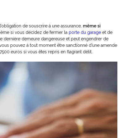
 l’obligation de souscrire à une assurance,
même si
 même si vous décidez de fermer la
porte du garage
et de
cette dernière demeure dangereuse et peut engendrer de
ré, vous pouvez à tout moment être sanctionné d’une amende
7500 euros si vous êtes repris en flagrant délit.