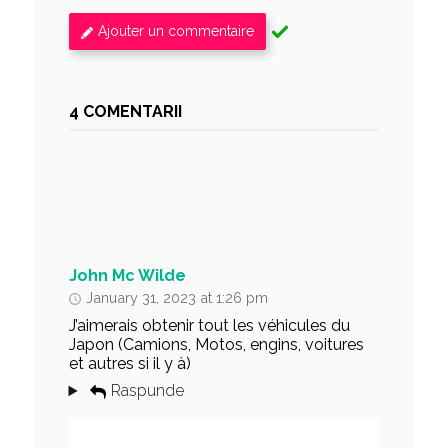
Ajouter un commentaire
4 COMENTARII
John Mc Wilde
January 31, 2023 at 1:26 pm
J’aimerais obtenir tout les véhicules du
Japon (Camions, Motos, engins, voitures
et autres si il y à)
Raspunde