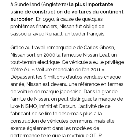
à Sunderland (Angleterre)
la plus importante
usine de construction de voitures du continent
européen
. En 1990, à cause de quelques
problèmes financiers, Nissan fut obligé de
s’associer avec Renault, un leader français.
Grâce au travail remarquable de Carlos Ghosn,
Nissan sort en 2000 la fameuse Nissan Leaf, un
tout-terrain électrique. Ce véhicule a eu le privilège
d’être élu « Voiture mondiale de l’an 2011 ».
Dépassant les 5 millions d’autos vendues chaque
année, Nissan est devenu une référence en termes
de voiture de marque japonaise. Dans la grande
famille de Nissan, on peut distinguer, la marque de
luxe NISMO, Infiniti et Datsun. L’activité de ce
fabricant ne se limite désormais plus à la
construction de véhicules communs, mais elle
exerce également dans les modèles de
performance telle que la mythique GT-R.