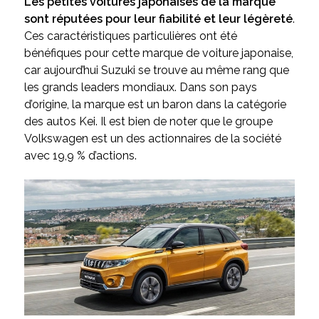
Les petites voitures japonaises de la marque
sont réputées pour leur fiabilité et leur légèreté
.
Ces caractéristiques particulières ont été
bénéfiques pour cette marque de voiture japonaise,
car aujourd’hui Suzuki se trouve au même rang que
les grands leaders mondiaux. Dans son pays
d’origine, la marque est un baron dans la catégorie
des autos Kei. Il est bien de noter que le groupe
Volkswagen est un des actionnaires de la société
avec 19,9 % d’actions.