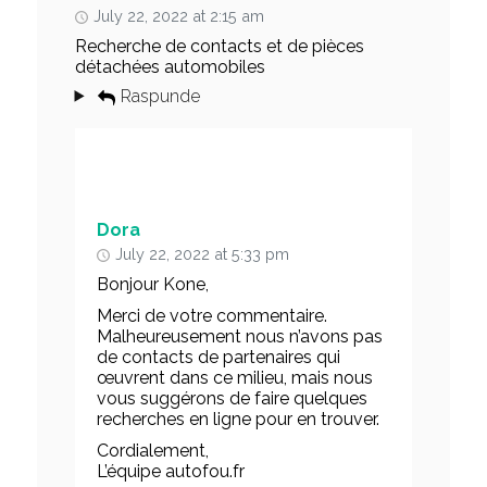
July 22, 2022 at 2:15 am
Recherche de contacts et de pièces
détachées automobiles
Raspunde
Dora
July 22, 2022 at 5:33 pm
Bonjour Kone,
Merci de votre commentaire.
Malheureusement nous n’avons pas
de contacts de partenaires qui
œuvrent dans ce milieu, mais nous
vous suggérons de faire quelques
recherches en ligne pour en trouver.
Cordialement,
L’équipe autofou.fr