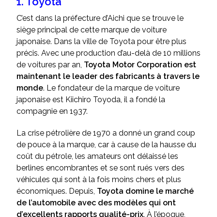
1. Toyota
C’est dans la préfecture d’Aichi que se trouve le
siège principal de cette marque de voiture
japonaise.
Dans la ville de Toyota pour être plus
précis.
Avec une production d’au-delà de 10 millions
de voitures par an,
Toyota Motor Corporation est
maintenant le leader des fabricants à travers le
monde
. Le fondateur de la marque de voiture
japonaise est Kiichiro Toyoda, il a fondé la
compagnie en 1937.
La crise pétrolière de 1970 a donné un grand coup
de pouce à la marque, car à cause de la hausse du
coût du pétrole, les amateurs ont délaissé les
berlines encombrantes et se sont rués vers des
véhicules qui sont à la fois moins chers et plus
économiques. Depuis,
Toyota domine le marché
de l’automobile avec des modèles qui ont
d’excellents rapports qualité-prix
. À l’époque,