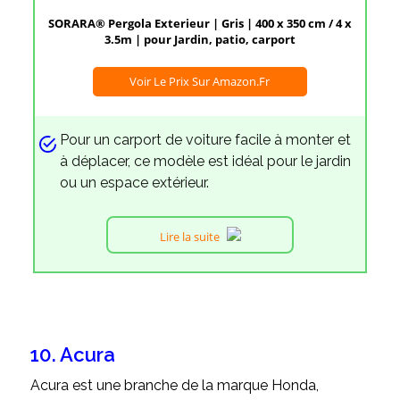
SORARA® Pergola Exterieur | Gris | 400 x 350 cm / 4 x
3.5m | pour Jardin, patio, carport
Voir Le Prix Sur Amazon.fr
Pour un carport de voiture facile à monter et
à déplacer, ce modèle est idéal pour le jardin
ou un espace extérieur.
Lire la suite
10. Acura
Acura est une branche de la marque Honda,