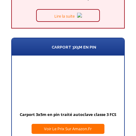
Lire la suite
CARPORT 3X5M EN PIN
Carport 3x5m en pin traité autoclave classe 3 FCS
Voir Le Prix Sur Amazon.fr