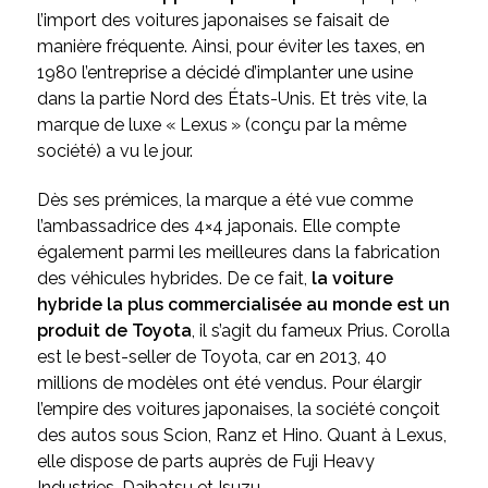
l’import des voitures japonaises se faisait de
manière fréquente. Ainsi, pour éviter les taxes, en
1980 l’entreprise a décidé d’implanter une usine
dans la partie Nord des États-Unis. Et très vite, la
marque de luxe « Lexus » (conçu par la même
société) a vu le jour.
Dès ses prémices, la marque a été vue comme
l’ambassadrice des 4×4 japonais. Elle compte
également parmi les meilleures dans la fabrication
des véhicules hybrides. De ce fait,
la voiture
hybride la plus commercialisée au monde est un
produit de Toyota
, il s’agit du fameux Prius. Corolla
est le best-seller de Toyota, car en 2013, 40
millions de modèles ont été vendus. Pour élargir
l’empire des voitures japonaises, la société conçoit
des autos sous Scion, Ranz et Hino. Quant à Lexus,
elle dispose de parts auprès de Fuji Heavy
Industries, Daihatsu et Isuzu.