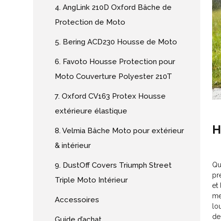
4. AngLink 210D Oxford Bâche de
Protection de Moto
5. Bering ACD230 Housse de Moto
6. Favoto Housse Protection pour
Moto Couverture Polyester 210T
7. Oxford CV163 Protex Housse
extérieure élastique
H
8. Velmia Bâche Moto pour extérieur
& intérieur
9. DustOff Covers Triumph Street
Qu
pr
Triple Moto Intérieur
et
me
Accessoires
lo
de
Guide d’achat