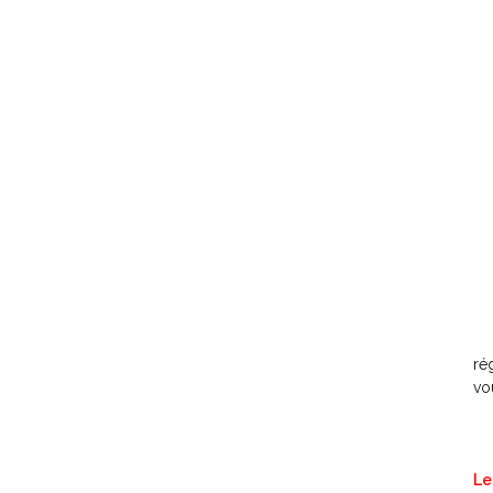
ré
vo
Le