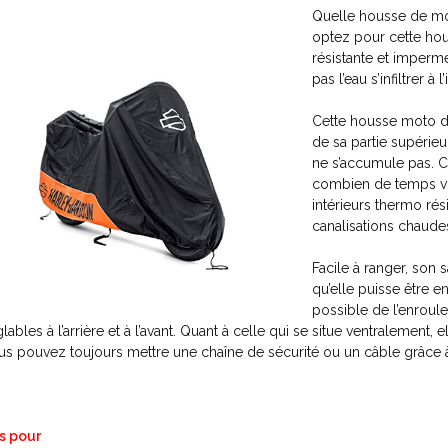
Quelle housse de mot
optez pour cette hou
résistante et imperm
pas l’eau s’infiltrer à l’
Cette housse moto d’
de sa partie supérieur
ne s’accumule pas. C
combien de temps vou
intérieurs thermo rés
canalisations chaude
Facile à ranger, son 
qu’elle puisse être enr
possible de l’enroule
glables à l’arrière et à l’avant. Quant à celle qui se situe ventralement,
us pouvez toujours mettre une chaîne de sécurité ou un câble grâce à 
s pour