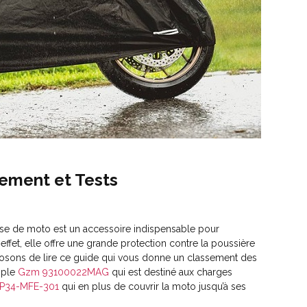
sement et Tests
usse de moto est un accessoire indispensable pour
ffet, elle offre une grande protection contre la poussière
oposons de lire ce guide qui vous donne un classement des
mple
Gzm 93100022MAG
qui est destiné aux charges
P34-MFE-301
qui en plus de couvrir la moto jusqu’à ses