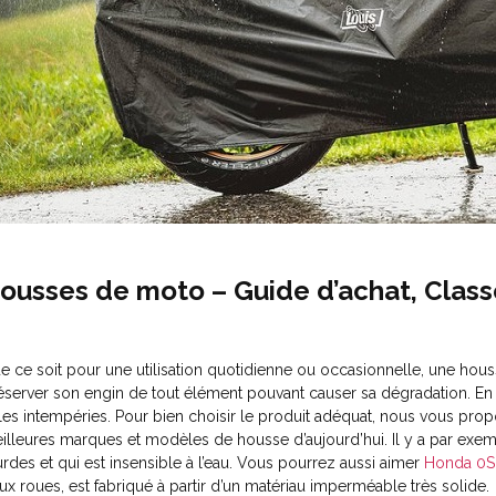
ousses de moto – Guide d’achat, Clas
e ce soit pour une utilisation quotidienne ou occasionnelle, une ho
éserver son engin de tout élément pouvant causer sa dégradation. En e
 les intempéries. Pour bien choisir le produit adéquat, nous vous pr
illeures marques et modèles de housse d’aujourd’hui. Il y a par exe
urdes et qui est insensible à l’eau. Vous pourrez aussi aimer
Honda 0S
ux roues, est fabriqué à partir d’un matériau imperméable très solide.