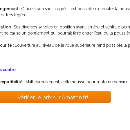
ngement :
Grâce à son sac intégré, il est possible d’enrouler la hou
est très légère.
xation :
Ses diverses sangles en position avant, arrière et ventrale p
nt ne cause un gonflement qui pourrait faire entrer l’eau ou la poussière 
curité :
L’ouverture au niveau de la roue supérieure rend possible la
s contre
mpatibilité :
Malheureusement, cette housse pour moto ne convient 
Vérifier le prix sur Amazon.fr!