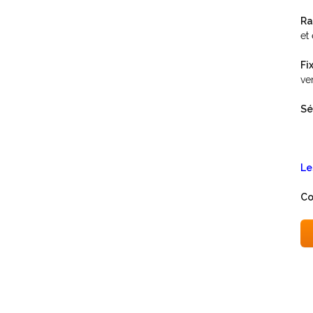
Ra
et 
Fi
ve
Sé
Le
Co