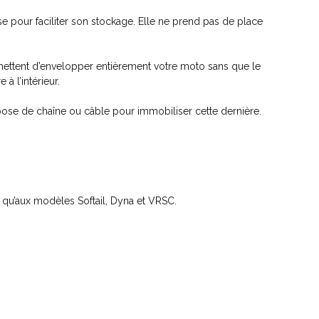
sse pour faciliter son stockage. Elle ne prend pas de place
ermettent d’envelopper entièrement votre moto sans que le
à l’intérieur.
 pose de chaîne ou câble pour immobiliser cette dernière.
qu’aux modèles Softail, Dyna et VRSC.