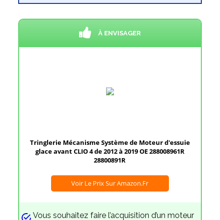
À ENVISAGER
Tringlerie Mécanisme Système de Moteur d'essuie
glace avant CLIO 4 de 2012 à 2019 OE 288008961R
28800891R
Voir Le Prix Sur Amazon.fr
Vous souhaitez faire l’acquisition d’un moteur