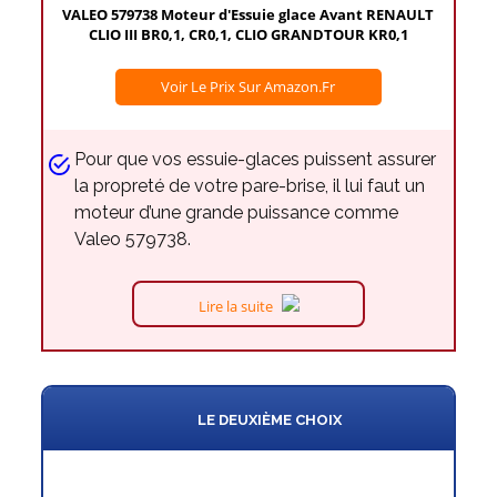
VALEO 579738 Moteur d'Essuie glace Avant RENAULT
CLIO III BR0,1, CR0,1, CLIO GRANDTOUR KR0,1
Voir Le Prix Sur Amazon.fr
Pour que vos essuie-glaces puissent assurer
la propreté de votre pare-brise, il lui faut un
moteur d’une grande puissance comme
Valeo 579738.
Lire la suite
LE DEUXIÈME CHOIX