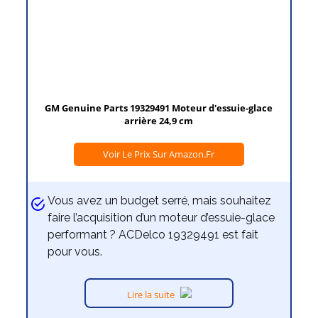
GM Genuine Parts 19329491 Moteur d'essuie-glace
arrière 24,9 cm
Voir Le Prix Sur Amazon.fr
Vous avez un budget serré, mais souhaitez
faire l’acquisition d’un moteur d’essuie-glace
performant ? ACDelco 19329491 est fait
pour vous.
Lire la suite