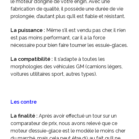
le moteur d’origine de votre engin. Avec une
fabrication de qualité, il possède une durée de vie
prolongée, d’autant plus qu’il est fiable et résistant.
La puissance :
Même s’il est vendu pas cher, il n’en
est pas moins performant, car il a la force
nécessaire pour bien faire tourner les essuie-glaces.
La compatibilité :
Il s’adapte à toutes les
morphologies des véhicules GM (camions légers,
voitures utilitaires sport, autres types).
Les contre
La finalité :
Après avoir effectué un tour sur un
comparateur de prix, nous avons relevé que ce
moteur d’essuie-glace est le modèle le moins cher
du marché, mais cela peut être dû au fait qu’il ne