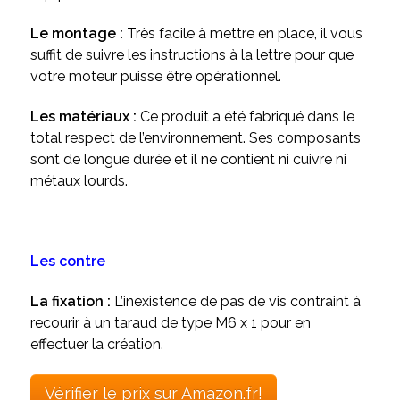
Le montage :
Très facile à mettre en place, il vous
suffit de suivre les instructions à la lettre pour que
votre moteur puisse être opérationnel.
Les matériaux :
Ce produit a été fabriqué dans le
total respect de l’environnement. Ses composants
sont de longue durée et il ne contient ni cuivre ni
métaux lourds.
Les contre
La fixation :
L’inexistence de pas de vis contraint à
recourir à un taraud de type M6 x 1 pour en
effectuer la création.
Vérifier le prix sur Amazon.fr!