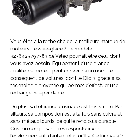
Vous êtes à la recherche de la meilleure marque de
moteurs d’essuie-glace ? Le modèle
3276425797383 de Valeo pourrait être celui dont
vous avez besoin. Équipement d’une grande
qualité, ce moteur peut convenir à un nombre
conséquent de voitures, dont le Clio 3, grâce à sa
technologie brevetée qui permet d’effectuer une
rechange indépendante.
De plus, sa tolérance d’usinage est très stricte. Par
ailleurs, sa composition est à la fois sans cuivre et
sans métaux lourds, ce qui le rend plus durable.
C’est un composant très respectueux de
l’environnement, d’autant plus qu’il a été innové afin