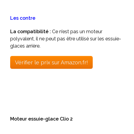
Les contre
La compatibilité :
Ce n’est pas un moteur
polyvalent, il ne peut pas être utilisé sur les essuie-
glaces arrière.
Vérifier le prix sur Amazon.fr!
Moteur essuie-glace Clio 2