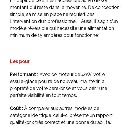
En dépit de cela, il est accessible au vu de son
montant qui reste dans la moyenne. De conception
simple, sa mise en place ne requiert pas
l’intervention d’un professionnel. Aussi, il s’agit d’un
modèle réversible qui nécessite une alimentation
minimum de 15 ampères pour fonctionner.
Les pour
Performant :
Avec ce moteur de 40W, votre
essuie-glace pourra de nouveau maintenir la
propreté de votre pare-brise et vous offrir une
parfaite visibilité en tout temps.
Coût
: À comparer aux autres modèles de
catégorie identique, celui-ci présente un rapport
qualité-prix très correct et une bonne durabilité.