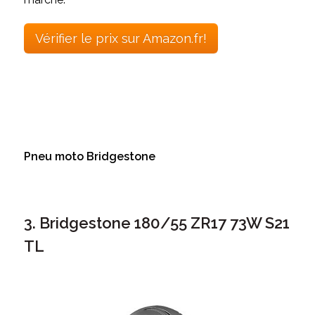
Vérifier le prix sur Amazon.fr!
Pneu moto Bridgestone
3. Bridgestone 180/55 ZR17 73W S21
TL