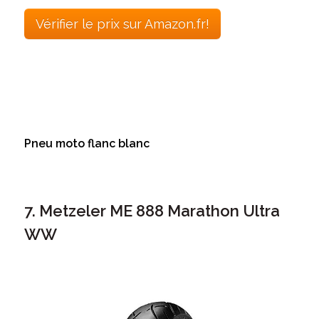
Vérifier le prix sur Amazon.fr!
Pneu moto flanc blanc
7. Metzeler ME 888 Marathon Ultra
WW