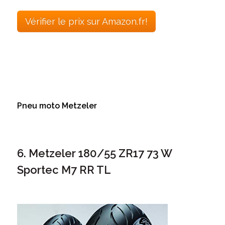
Vérifier le prix sur Amazon.fr!
Pneu moto Metzeler
6. Metzeler 180/55 ZR17 73 W
Sportec M7 RR TL