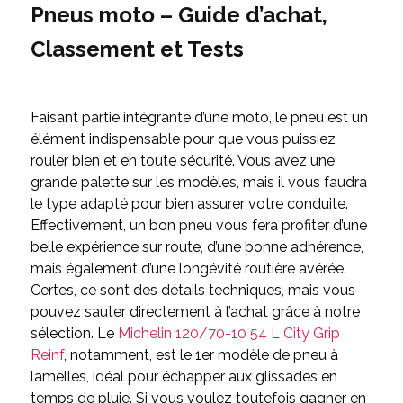
Pneus moto – Guide d’achat,
Classement et Tests
Faisant partie intégrante d’une moto, le pneu est un
élément indispensable pour que vous puissiez
rouler bien et en toute sécurité. Vous avez une
grande palette sur les modèles, mais il vous faudra
le type adapté pour bien assurer votre conduite.
Effectivement, un bon pneu vous fera profiter d’une
belle expérience sur route, d’une bonne adhérence,
mais également d’une longévité routière avérée.
Certes, ce sont des détails techniques, mais vous
pouvez sauter directement à l’achat grâce à notre
sélection. Le
Michelin 120/70-10 54 L City Grip
Reinf
, notamment, est le 1
er
modèle de pneu à
lamelles, idéal pour échapper aux glissades en
temps de pluie. Si vous voulez toutefois gagner en