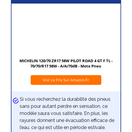
MICHELIN 120/70 ZR17 58W PILOT ROAD 4 GT F TL -
70/70/R17 58W - A/A/70dB - Moto Pneu
Voir Le Prix Sur Amazon.fr
Si vous recherchez la durabilité des pneus
sans pour autant perdre en sensation, ce
modèle saura vous satisfaire. En plus, les
rayures donnent une évacuation efficace de
l’eau, ce qui est utile en période estivale.