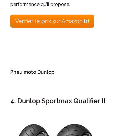
performance qu’il propose.
Vérifier le prix sur Amazon.fr!
Pneu moto Dunlop
4. Dunlop Sportmax Qualifier II