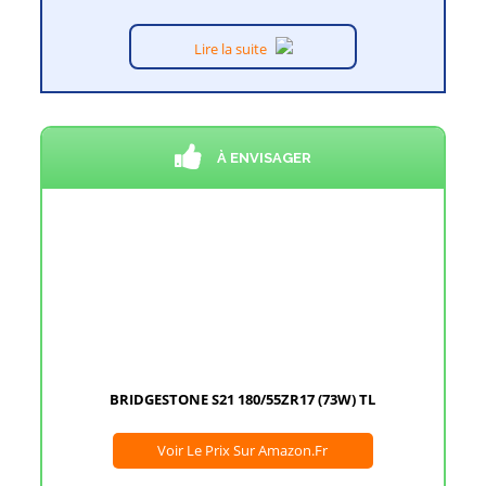
Lire la suite
À ENVISAGER
BRIDGESTONE S21 180/55ZR17 (73W) TL
Voir Le Prix Sur Amazon.fr