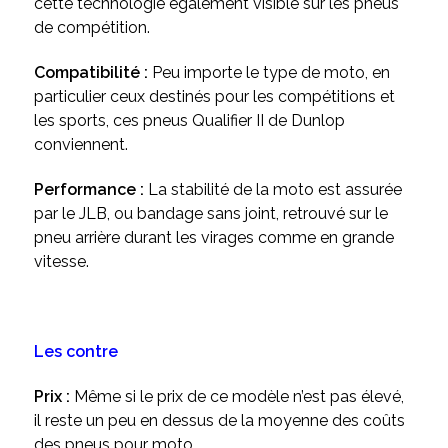
cette technologie également visible sur les pneus
de compétition.
Compatibilité :
Peu importe le type de moto, en
particulier ceux destinés pour les compétitions et
les sports, ces pneus Qualifier II de Dunlop
conviennent.
Performance :
La stabilité de la moto est assurée
par le JLB, ou bandage sans joint, retrouvé sur le
pneu arrière durant les virages comme en grande
vitesse.
Les contre
Prix :
Même si le prix de ce modèle n’est pas élevé,
il reste un peu en dessus de la moyenne des coûts
des pneus pour moto.