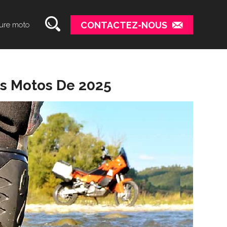
CONTACTEZ-NOUS
ure moto
es Motos De 2025