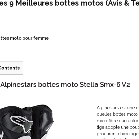
es 9 Meilleures bottes motos (Avis & T
ttes moto pour femme
Contents
. Alpinestars bottes moto Stella Smx-6 V2
Alpinestars est une m
quelles bottes moto
microfibre qui renforc
tige adopte une coup
procurent davantage 