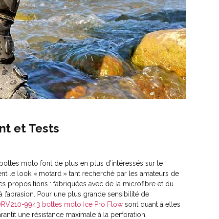
nt et Tests
ttes moto font de plus en plus d’intéressés sur le
ent le look « motard » tant recherché par les amateurs de
ues propositions : fabriquées avec de la microfibre et du
à l’abrasion. Pour une plus grande sensibilité de
RV210-9943 bottes moto Ice Pro Flow
sont quant à elles
ntit une résistance maximale à la perforation.