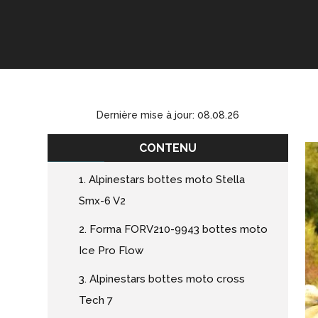
Dernière mise à jour: 08.08.26
CONTENU
1. Alpinestars bottes moto Stella
Smx-6 V2
2. Forma FORV210-9943 bottes moto
Ice Pro Flow
3. Alpinestars bottes moto cross
Tech 7