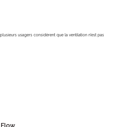
plusieurs usagers considèrent que la ventilation n’est pas
 Flow