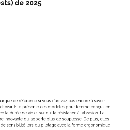
ests) de 2025
arque de référence si vous n’arrivez pas encore à savoir
 choisir. Elle présente ces modèles pour femme conçus en
e la durée de vie et surtout la résistance à l’abrasion. La
e innovante qui apporte plus de souplesse. De plus, elles
de sensibilité lors du pilotage avec la forme ergonomique