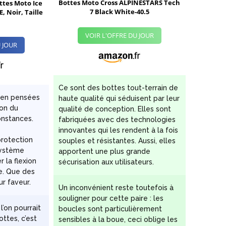
Bottes Moto Cross ALPINESTARS Tech
ttes Moto Ice
7 Black White-40.5
 Noir, Taille
VOIR L'OFFRE DU JOUR
 JOUR
Ce sont des bottes tout-terrain de
ien pensées
haute qualité qui séduisent par leur
ion du
qualité de conception. Elles sont
onstances.
fabriquées avec des technologies
innovantes qui les rendent à la fois
rotection
souples et résistantes. Aussi, elles
 système
apportent une plus grande
 la flexion
sécurisation aux utilisateurs.
le. Que des
ur faveur.
Un inconvénient reste toutefois à
souligner pour cette paire : les
l’on pourrait
boucles sont particulièrement
ttes, c’est
sensibles à la boue, ceci oblige les