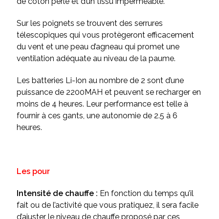
de coton perlé et d’un tissu imperméable.
Sur les poignets se trouvent des serrures
télescopiques qui vous protègeront efficacement
du vent et une peau d’agneau qui promet une
ventilation adéquate au niveau de la paume.
Les batteries Li-Ion au nombre de 2 sont d’une
puissance de
2200MAH et peuvent se recharger en
moins de 4 heures.
Leur performance est telle à
fournir à ces gants, une autonomie de 2.5 à 6
heures.
Les pour
Intensité de chauffe :
En fonction du temps qu’il
fait ou de l’activité que vous pratiquez, il sera facile
d’ajuster le niveau de chauffe proposé par ces