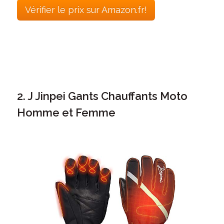
Vérifier le prix sur Amazon.fr!
2. J Jinpei Gants Chauffants Moto
Homme et Femme