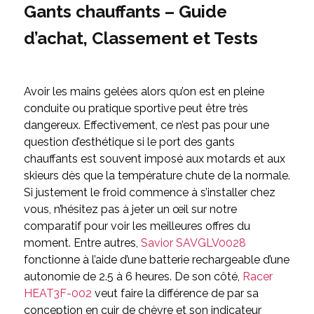
Gants chauffants – Guide
d’achat, Classement et Tests
Avoir les mains gelées alors qu’on est en pleine
conduite ou pratique sportive peut être très
dangereux. Effectivement, ce n’est pas pour une
question d’esthétique si le port des gants
chauffants est souvent imposé aux motards et aux
skieurs dès que la température chute de la normale.
Si justement le froid commence à s’installer chez
vous, n’hésitez pas à jeter un œil sur notre
comparatif pour voir les meilleures offres du
moment. Entre autres,
Savior SAVGLV0028
fonctionne à l’aide d’une batterie rechargeable d’une
autonomie de 2.5 à 6 heures. De son côté,
Racer
HEAT3F-002
veut faire la différence de par sa
conception en cuir de chèvre et son indicateur