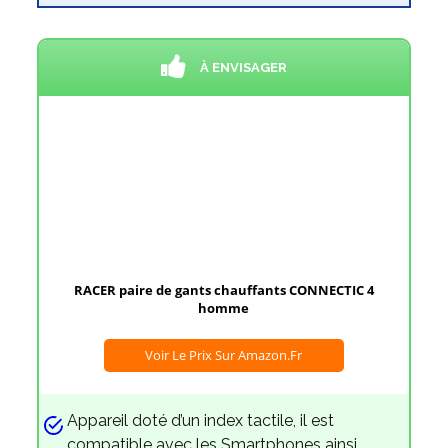
À ENVISAGER
RACER paire de gants chauffants CONNECTIC 4
homme
Voir Le Prix Sur Amazon.fr
Appareil doté d’un index tactile, il est
compatible avec les Smartphones ainsi