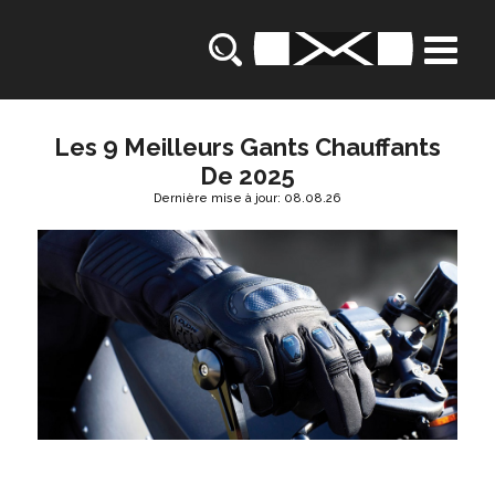
Les 9 Meilleurs Gants Chauffants
De 2025
Dernière mise à jour: 08.08.26