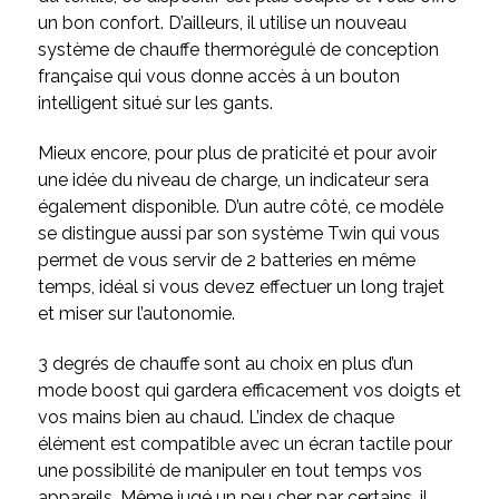
un bon confort. D’ailleurs, il utilise un nouveau
système de chauffe thermorégulé de conception
française qui vous donne accès à un bouton
intelligent situé sur les gants.
Mieux encore, pour plus de praticité et pour avoir
une idée du niveau de charge, un indicateur sera
également disponible. D’un autre côté, ce modèle
se distingue aussi par son système Twin qui vous
permet de vous servir de 2 batteries en même
temps, idéal si vous devez effectuer un long trajet
et miser sur l’autonomie.
3 degrés de chauffe sont au choix en plus d’un
mode boost qui gardera efficacement vos doigts et
vos mains bien au chaud. L’index de chaque
élément est compatible avec un écran tactile pour
une possibilité de manipuler en tout temps vos
appareils. Même jugé un peu cher par certains, il