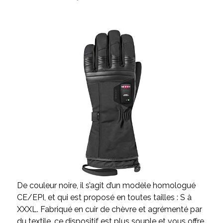
De couleur noire, il s’agit d’un modèle homologué
CE/EPI, et qui est proposé en toutes tailles : S à
XXXL. Fabriqué en cuir de chèvre et agrémenté par
du textile, ce dispositif est plus souple et vous offre