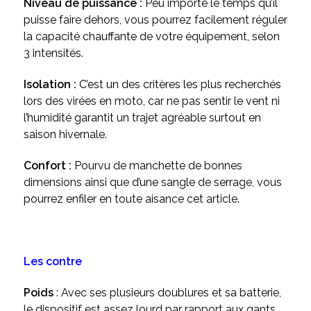
Niveau de puissance :
Peu importe le temps qu’il
puisse faire dehors, vous pourrez facilement réguler
la capacité chauffante de votre équipement, selon
3 intensités.
Isolation :
C’est un des critères les plus recherchés
lors des virées en moto, car ne pas sentir le vent ni
l’humidité garantit un trajet agréable surtout en
saison hivernale.
Confort :
Pourvu de manchette de bonnes
dimensions ainsi que d’une sangle de serrage, vous
pourrez enfiler en toute aisance cet article.
Les contre
Poids
: Avec ses plusieurs doublures et sa batterie,
le dispositif est assez lourd par rapport aux gants