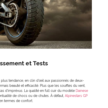
assement et Tests
s plus tendance, en clin d’œil aux passionnés de deux-
mais beauté et efficacité. Plus que les souffles du vent,
as d’imprévus. La qualité en full cuir du modèle
Dainese
entualité de chocs ou de chutes. À défaut,
Alpinestars GP
 en termes de confort.