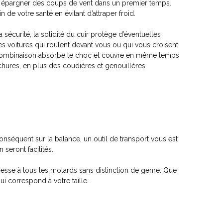
s épargner des coups de vent dans un premier temps.
n de votre santé en évitant d’attraper froid.
 sécurité, la solidité du cuir protège d’éventuelles
s voitures qui roulent devant vous ou qui vous croisent.
 combinaison absorbe le choc et couvre en même temps
hures, en plus des coudières et genouillères
équent sur la balance, un outil de transport vous est
seront facilités.
resse à tous les motards sans distinction de genre. Que
i correspond à votre taille.