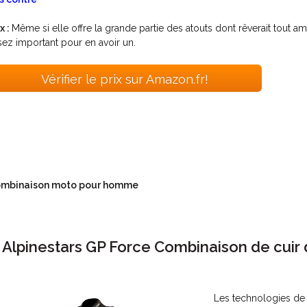
x :
Même si elle offre la grande partie des atouts dont rêverait tou
sez important pour en avoir un.
Vérifier le prix sur Amazon.fr!
mbinaison moto pour homme
. Alpinestars GP Force Combinaison de cuir
Les technologies de 