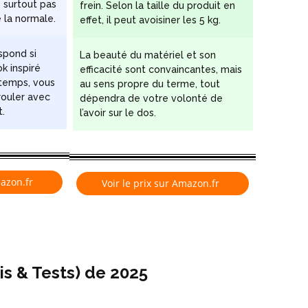
 surtout pas
frein. Selon la taille du produit en
 la normale.
effet, il peut avoisiner les 5 kg.
spond si
La beauté du matériel et son
k inspiré
efficacité sont convaincantes, mais
 temps, vous
au sens propre du terme, tout
ouler avec
dépendra de votre volonté de
.
l’avoir sur le dos.
mazon.fr
Voir le prix sur Amazon.fr
is & Tests) de 2025