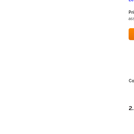
Pri
as
Co
2