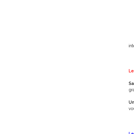
in
Le
Sa
gr
Un
vo
Le