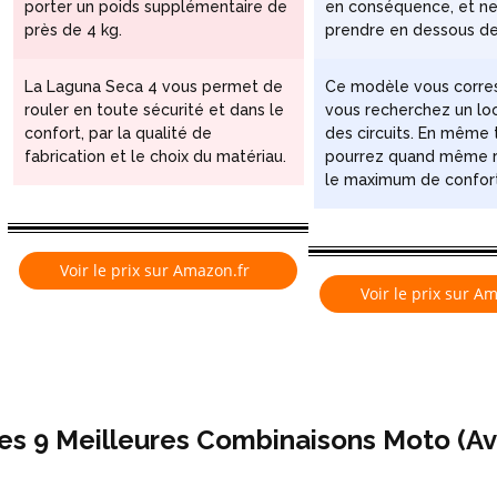
porter un poids supplémentaire de
en conséquence, et ne
près de 4 kg.
prendre en dessous de
La Laguna Seca 4 vous permet de
Ce modèle vous corre
rouler en toute sécurité et dans le
vous recherchez un loo
confort, par la qualité de
des circuits. En même
fabrication et le choix du matériau.
pourrez quand même r
le maximum de confort
Voir le prix sur Amazon.fr
Voir le prix sur A
es 9 Meilleures Combinaisons Moto (Av