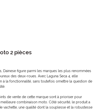
oto 2 pièces
rs, Dainese figure parmi les marques les plus renommées
oureux des deux-roues. Avec Laguna Seca 4, elle
n à la fonctionnalité, sans toutefois omettre la question de
ité.
oints de vente de cette marque sont à prioriser pour
a meilleure combinaison moto. Côté sécurité, le produit a
de vachette, une qualité dont la souplesse et la robustesse