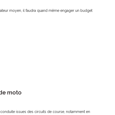
t amateur moyen, il faudra quand même engager un budget
 de moto
conduite issues des circuits de course, notamment en