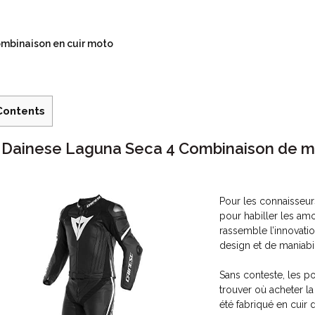
mbinaison en cuir moto
Contents
. Dainese Laguna Seca 4 Combinaison de m
Pour les connaisseu
pour habiller les am
rassemble l’innovatio
design et de maniabil
Sans conteste, les p
trouver où acheter l
été fabriqué en cuir 