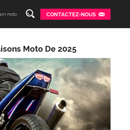
CONTACTEZ-NOUS
son moto
aisons Moto De 2025