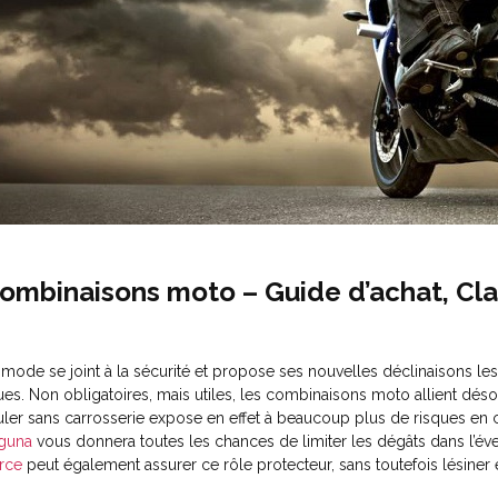
ombinaisons moto – Guide d’achat, Cl
 mode se joint à la sécurité et propose ses nouvelles déclinaisons le
ues. Non obligatoires, mais utiles, les combinaisons moto allient désor
uler sans carrosserie expose en effet à beaucoup plus de risques en c
guna
vous donnera toutes les chances de limiter les dégâts dans l’év
rce
peut également assurer ce rôle protecteur, sans toutefois lésiner