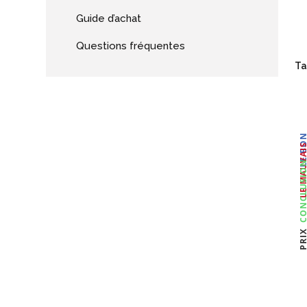
Guide d’achat
Questions fréquentes
Ta
LE BO
LE MAUVA
CONCLUSI
PRI