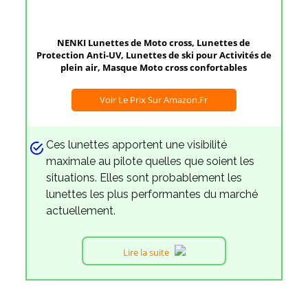
NENKI Lunettes de Moto cross, Lunettes de
Protection Anti-UV, Lunettes de ski pour Activités de
plein air, Masque Moto cross confortables
Voir Le Prix Sur Amazon.fr
Ces lunettes apportent une visibilité
maximale au pilote quelles que soient les
situations. Elles sont probablement les
lunettes les plus performantes du marché
actuellement.
Lire la suite