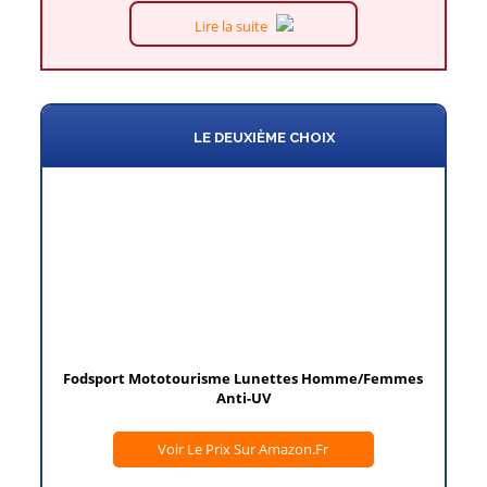
Lire la suite
LE DEUXIÈME CHOIX
Fodsport Mototourisme Lunettes Homme/Femmes
Anti-UV
Voir Le Prix Sur Amazon.fr