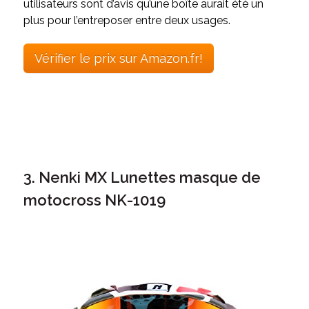
utilisateurs sont d’avis
qu’une boîte aurait été un
plus pour l’entreposer entre deux usages.
Vérifier le prix sur Amazon.fr!
3. Nenki MX Lunettes masque de
motocross NK-1019