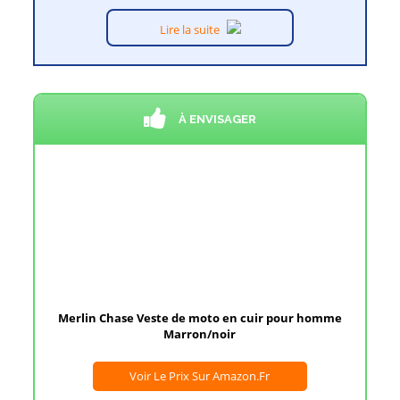
Lire la suite
À ENVISAGER
Merlin Chase Veste de moto en cuir pour homme
Marron/noir
Voir Le Prix Sur Amazon.fr