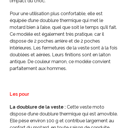
l’impact du choc.
Pour une utilisation plus confortable, elle est
équipée d’une doublure thermique qui met le
motard bien à l’aise, quel que soit le temps qu’il fait.
Ce modèle est également très pratique, car il
dispose de 2 poches arrière et de 2 poches
intérieures. Les fermetures de la veste sont à la fois
doublées et aérées. Leurs finitions sont en laiton
antique. De couleur marron, ce modèle convient
parfaitement aux hommes.
Les pour
La doublure de la veste :
Cette veste moto
dispose d’une doublure thermique qui est amovible.
Elle pèse environ 100 g et contribue largement au
confort du motard, en toute saison de conduite.