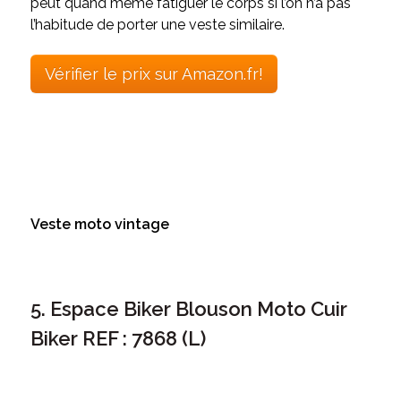
peut quand même fatiguer le corps si l’on n’a pas
l’habitude de porter une veste similaire.
Vérifier le prix sur Amazon.fr!
Veste moto vintage
5. Espace Biker Blouson Moto Cuir
Biker REF : 7868 (L)