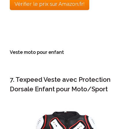
Vérifier le prix sur Amazon.fr!
Veste moto pour enfant
7. Texpeed Veste avec Protection
Dorsale Enfant pour Moto/Sport