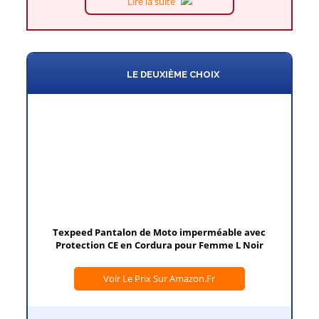
Lire la suite
LE DEUXIÈME CHOIX
Texpeed Pantalon de Moto imperméable avec
Protection CE en Cordura pour Femme L Noir
Voir Le Prix Sur Amazon.fr