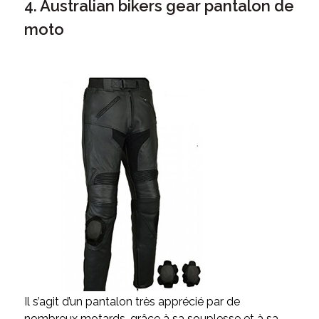
4. Australian bikers gear pantalon de
moto
Il s’agit d’un pantalon très apprécié par de
nombreux motards, grâce à sa souplesse et à sa