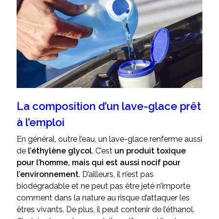
La composition d’un lave-glace prêt
à l’emploi
En général, outre l’eau, un lave-glace renferme aussi
de
l’éthylène glycol
. C’est
un produit toxique
pour l’homme, mais qui est aussi nocif pour
l’environnement
. D’ailleurs, il n’est pas
biodégradable et ne peut pas être jeté n’importe
comment dans la nature au risque d’attaquer les
êtres vivants. De plus, il peut contenir de l’éthanol.