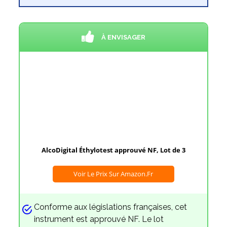
À ENVISAGER
AlcoDigital Éthylotest approuvé NF, Lot de 3
Voir Le Prix Sur Amazon.fr
Conforme aux législations françaises, cet
instrument est approuvé NF. Le lot