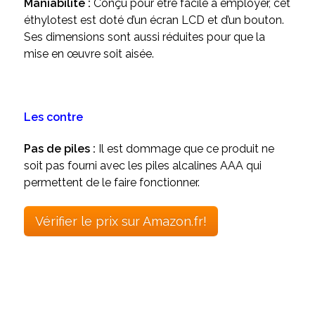
Maniabilité :
Conçu pour être facile à employer, cet
éthylotest est doté d’un écran LCD et d’un bouton.
Ses dimensions sont aussi réduites pour que la
mise en œuvre soit aisée.
Les contre
Pas de piles :
Il est dommage que ce produit ne
soit pas fourni avec les piles alcalines AAA qui
permettent de le faire fonctionner.
Vérifier le prix sur Amazon.fr!