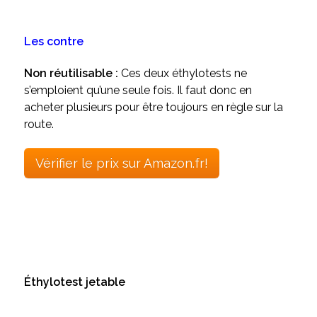
Les contre
Non réutilisable :
Ces deux éthylotests ne
s’emploient qu’une seule fois. Il faut donc en
acheter plusieurs pour être toujours en règle sur la
route.
Vérifier le prix sur Amazon.fr!
Éthylotest jetable