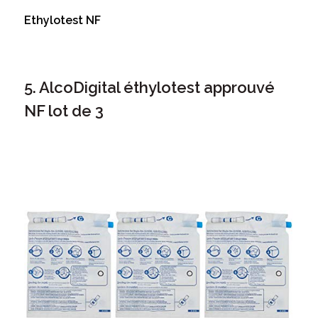
Ethylotest NF
5. AlcoDigital éthylotest approuvé
NF lot de 3