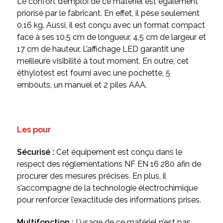
Le confort d’emploi de ce matériel est également
priorisé par le fabricant. En effet, il pèse seulement
0,16 kg. Aussi, il est conçu avec un format compact
face à ses 10,5 cm de longueur, 4,5 cm de largeur et
17 cm de hauteur. L’affichage LED garantit une
meilleure visibilité à tout moment. En outre, cet
éthylotest est fourni avec une pochette, 5
embouts, un manuel et 2 piles AAA.
Les pour
Sécurisé :
Cet équipement est conçu dans le
respect des réglementations NF EN 16 280 afin de
procurer des mesures précises. En plus, il
s’accompagne de la technologie électrochimique
pour renforcer l’exactitude des informations prises.
Multifonction :
L’usage de ce matériel n’est pas