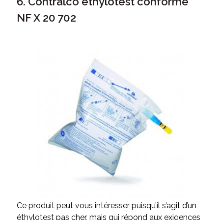
6. Contralco éthylotest conforme
NF X 20 702
Ce produit peut vous intéresser puisqu’il s’agit d’un
éthylotest pas cher, mais qui répond aux exigences