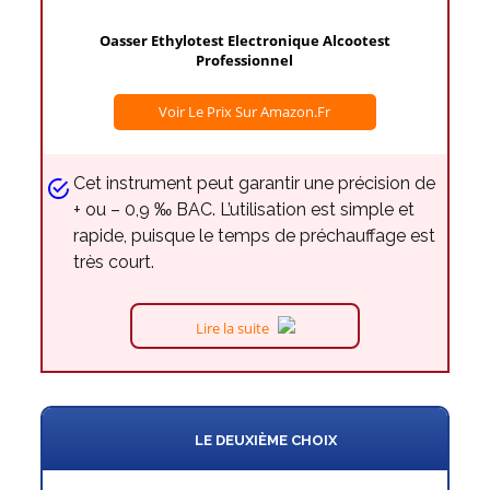
Oasser Ethylotest Electronique Alcootest
Professionnel
Voir Le Prix Sur Amazon.fr
Cet instrument peut garantir une précision de
+ ou – 0,9 ‰ BAC. L’utilisation est simple et
rapide, puisque le temps de préchauffage est
très court.
Lire la suite
LE DEUXIÈME CHOIX