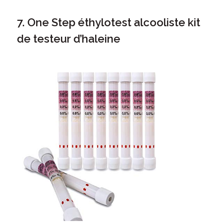
7. One Step éthylotest alcooliste kit
de testeur d’haleine