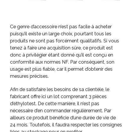
Ce genre d’accessoire n’est pas facile à acheter
puisqu’il existe un large choix, pourtant tous les
produits ne sont pas forcément qualitatifs. Si vous
tenez à faire une acquisition sûre, ce produit est
donc à privilégier étant donné qu’il est conçu en
conformité aux normes NF. Par conséquent, son
usage est plus fiable, car il permet d’obtenir des
mesures précises.
Afin de satisfaire les besoins de sa clientèle, le
fabricant offre ici un lot comprenant 3 pièces
d’éthylotest. De cette manière, il n’est pas
nécessaire d’en commander régulièrement. Par
ailleurs ce produit bénéficie d’une durée de vie de
24 mois. Toutefois, il faudra respecter les consignes
liées au stockage pour en profiter.