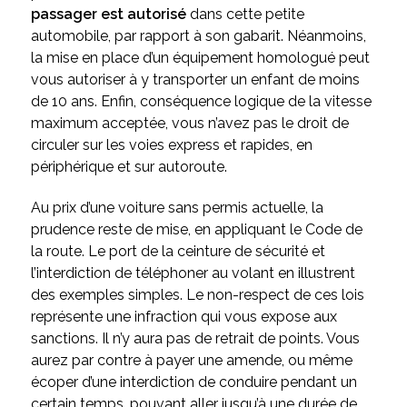
passager est autorisé
dans cette petite
automobile, par rapport à son gabarit. Néanmoins,
la mise en place d’un équipement homologué peut
vous autoriser à y transporter un enfant de moins
de 10 ans. Enfin, conséquence logique de la vitesse
maximum acceptée, vous n’avez pas le droit de
circuler sur les voies express et rapides, en
périphérique et sur autoroute.
Au prix d’une voiture sans permis actuelle, la
prudence reste de mise, en appliquant le Code de
la route. Le port de la ceinture de sécurité et
l’interdiction de téléphoner au volant en illustrent
des exemples simples. Le non-respect de ces lois
représente une infraction qui vous expose aux
sanctions. Il n’y aura pas de retrait de points. Vous
aurez par contre à payer une amende, ou même
écoper d’une interdiction de conduire pendant un
certain temps, pouvant aller jusqu’à une durée de