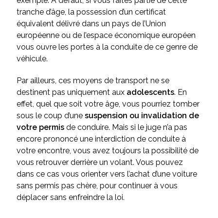
exemple. À défaut, si vous faites partie de cette
tranche d’âge, la possession d’un certificat
équivalent délivré dans un pays de l’Union
européenne ou de l’espace économique européen
vous ouvre les portes à la conduite de ce genre de
véhicule.
Par ailleurs, ces moyens de transport ne se
destinent pas uniquement aux
adolescents
. En
effet, quel que soit votre âge, vous pourriez tomber
sous le coup d’une
suspension ou invalidation de
votre permis
de conduire. Mais si le juge n’a pas
encore prononcé une interdiction de conduite à
votre encontre, vous avez toujours la possibilité de
vous retrouver derrière un volant. Vous pouvez
dans ce cas vous orienter vers l’achat d’une voiture
sans permis pas chère, pour continuer à vous
déplacer sans enfreindre la loi.