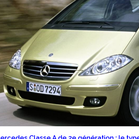
ercedes Classe A de 2e génération : le typ