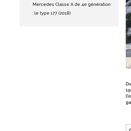
Mercedes Classe A de 4e génération
: le type 177 (2018)
Du
19
l’
ga