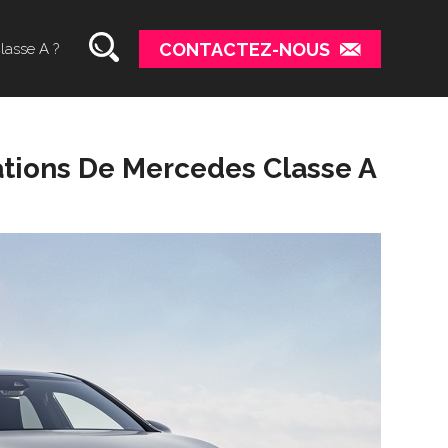
CONTACTEZ-NOUS
lasse A ?
ations De Mercedes Classe A