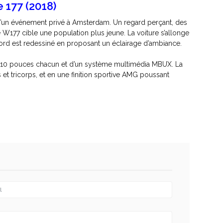
 177 (2018)
 d’un événement privé à Amsterdam. Un regard perçant, des
 W177 cible une population plus jeune. La voiture s’allonge
bord est redessiné en proposant un éclairage d’ambiance.
e 10 pouces chacun et d’un système multimédia MBUX.
La
 et tricorps, et en une finition sportive AMG poussant