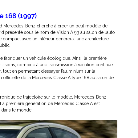
e 168 (1997)
nd Mercedes-Benz cherche à créer un petit modèle de
rd présenté sous le nom de Vision A 93 au salon de l’auto
e compact avec un intérieur généreux, une architecture
ublic.
 fabriquer un véhicule écologique. Ainsi, la première
issions, combiné à une transmission à variation continue
 tout en permettant d’essayer l’aluminium sur la
ion officielle de la Mercedes Classe A type 168 au salon de
lectronique de trajectoire sur le modèle, Mercedes-Benz
 La première génération de Mercedes Classe A est
s dans le monde.