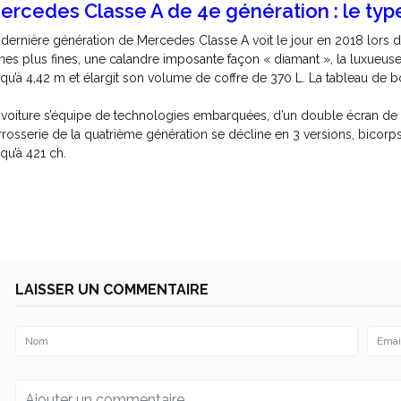
ercedes Classe A de 4e génération : le type
 dernière génération de Mercedes Classe A voit le jour en 2018 lors
gnes plus fines, une calandre imposante façon « diamant », la luxueuse
squ’à 4,42 m et élargit son volume de coffre de 370 L. La tableau de 
 voiture s’équipe de technologies embarquées, d’un double écran d
rrosserie de la quatrième génération se décline en 3 versions, bicorps
squ’à 421 ch.
LAISSER UN COMMENTAIRE