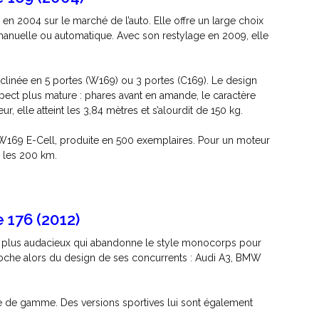
n 2004 sur le marché de l’auto. Elle offre un large choix
manuelle ou automatique. Avec son restylage en 2009, elle
éclinée en 5 portes (W169) ou 3 portes (C169). Le design
ect plus mature : phares avant en amande, le caractère
 elle atteint les 3,84 mètres et s’alourdit de 150 kg.
 W169 E-Cell, produite en 500 exemplaires. Pour un moteur
 les 200 km.
 176 (2012)
le plus audacieux qui abandonne le style monocorps pour
roche alors du design de ses concurrents : Audi A3, BMW
ée de gamme. Des versions sportives lui sont également