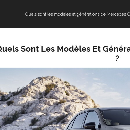
Quels sont les modèles et générations de Mercedes C
Quels Sont Les Modèles Et Génér
?