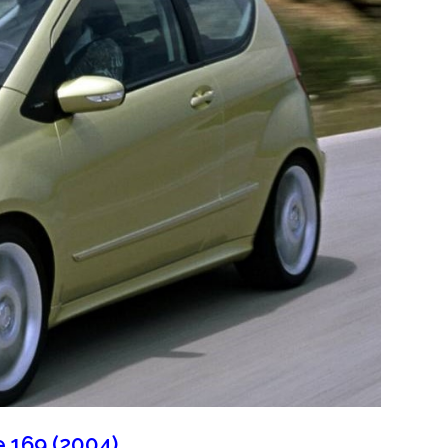
e 169 (2004)