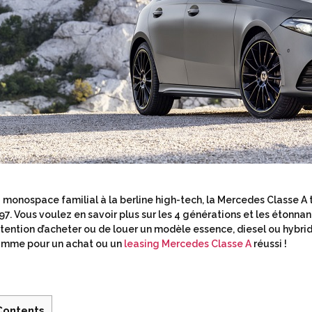
 monospace familial à la berline high-tech, la Mercedes Classe A
97. Vous voulez en savoir plus sur les 4 générations et les étonna
intention d’acheter ou de louer un modèle essence, diesel ou hybrid
mme pour un achat ou un
leasing Mercedes Classe A
réussi !
Contents