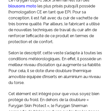
Le Furygan 6191-1 Jack Sherman est l’un des
blousons moto
les plus prisés puisqu’il possède
l’homologation CE en tant que EPI. Pour sa
conception, il est fait avec du cuir de vachette de
très bonne qualité. Par ailleurs, le fabricant a utilisé
de nouvelles techniques de travail du cuir afin de
renforcer l’efficacité de ce produit en termes de
protection et de confort.
Selon le descriptif, cette veste s’adapte à toutes les
conditions météorologiques. En effet, il possède un
meilleur niveau d’isolation qui augmente sa fiabilité.
Pour cela, il se dote d’une doublure thermique
amovible équipée d’inserts en aluminium au niveau
du torse.
Cet élément est intégré pour que vous soyez bien
protégé du froid. En dehors de la doublure «
Furygan Skin Protect », le Furygan Sherman