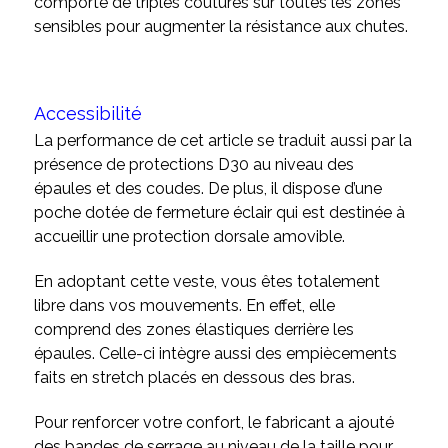
comporte de triples coutures sur toutes les zones
sensibles pour augmenter la résistance aux chutes.
Accessibilité
La performance de cet article se traduit aussi par la
présence de protections D30 au niveau des
épaules et des coudes. De plus, il dispose d’une
poche dotée de fermeture éclair qui est destinée à
accueillir une protection dorsale amovible.
En adoptant cette veste, vous êtes totalement
libre dans vos mouvements. En effet, elle
comprend des zones élastiques derrière les
épaules. Celle-ci intègre aussi des empiècements
faits en stretch placés en dessous des bras.
Pour renforcer votre confort, le fabricant a ajouté
des bandes de serrage au niveau de la taille pour