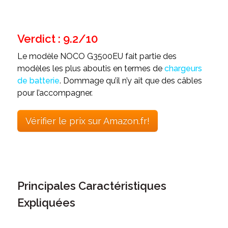
Verdict : 9.2/10
Le modèle NOCO G3500EU fait partie des
modèles les plus aboutis en termes de
chargeurs
de batterie
. Dommage qu’il n’y ait que des câbles
pour l’accompagner.
Vérifier le prix sur Amazon.fr!
Principales Caractéristiques
Expliquées