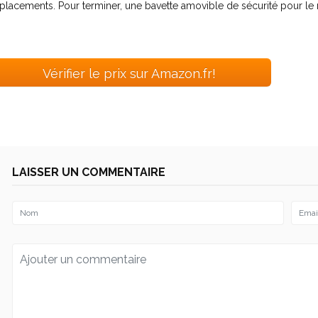
placements. Pour terminer, une bavette amovible de sécurité pour le
Vérifier le prix sur Amazon.fr!
LAISSER UN COMMENTAIRE