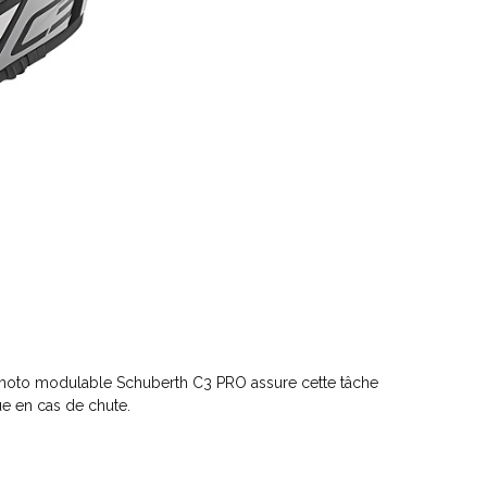
e moto modulable Schuberth C3 PRO assure cette tâche
e en cas de chute.