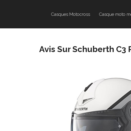
Casques Motocross
Casque moto m
Avis Sur Schuberth C3 P