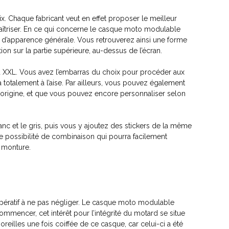
ix. Chaque fabricant veut en effet proposer le meilleur
maîtriser. En ce qui concerne le casque moto modulable
 d’apparence générale. Vous retrouverez ainsi une forme
tion sur la partie supérieure, au-dessus de l’écran.
 au XXL. Vous avez l’embarras du choix pour procéder aux
a totalement à l’aise. Par ailleurs, vous pouvez également
d’origine, et que vous pouvez encore personnaliser selon
anc et le gris, puis vous y ajoutez des stickers de la même
te possibilité de combinaison qui pourra facilement
e monture.
pératif à ne pas négliger. Le casque moto modulable
mmencer, cet intérêt pour l’intégrité du motard se situe
oreilles une fois coiffée de ce casque, car celui-ci a été