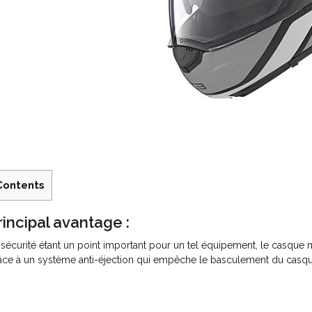
Contents
rincipal avantage :
 sécurité étant un point important pour un tel équipement, le casqu
âce à un système anti-éjection qui empêche le basculement du casqu