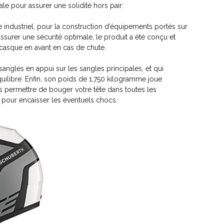
le pour assurer une solidité hors pair.
ndustriel, pour la construction d’équipements portés sur
’assurer une sécurité optimale, le produit a été conçu et
casque en avant en cas de chute.
angles en appui sur les sangles principales, et qui
uilibre. Enfin, son poids de 1,750 kilogramme joue
us permettre de bouger votre tête dans toutes les
d pour encaisser les éventuels chocs.