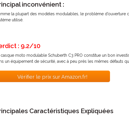
rincipal inconvénient :
mme la plupart des modèles modulables, le problème d’ouverture de
stème utilisé.
erdict : 9.2/10
 casque moto modulable Schuberth C3 PRO constitue un bon investisse
ns un équipement de sécurité, avec à peu près les mêmes défauts qu
Vérifier le prix sur Amazon.fr!
rincipales Caractéristiques Expliquées