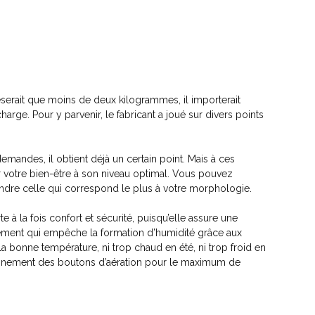
ait que moins de deux kilogrammes, il importerait
arge. Pour y parvenir, le fabricant a joué sur divers points
demandes, il obtient déjà un certain point. Mais à ces
ir votre bien-être à son niveau optimal. Vous pouvez
rendre celle qui correspond le plus à votre morphologie.
à la fois confort et sécurité, puisqu’elle assure une
tement qui empêche la formation d’humidité grâce aux
 la bonne température, ni trop chaud en été, ni trop froid en
onctionnement des boutons d’aération pour le maximum de