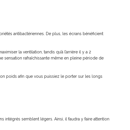
riétés antibactériennes. De plus, les écrans bénéficient
miser la ventilation, tandis qu’à l’arrière il y a 2
d’une sensation rafraîchissante même en pleine période de
son poids afin que vous puissiez le porter sur les longs
 intégrés semblent légers. Ainsi, il faudra y faire attention