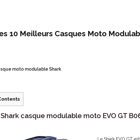
es 10 Meilleurs Casques Moto Modulabe
sque moto modulable Shark
Contents
.
Shark casque modulable moto EVO GT B0
Le Shark EVO GT est 