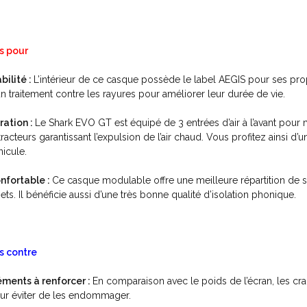
s pour
abilité :
L’intérieur de ce casque possède le label AEGIS pour ses prop
un traitement contre les rayures pour améliorer leur durée de vie.
ration :
Le Shark EVO GT est équipé de 3 entrées d’air à l’avant pour maxi
tracteurs garantissant l’expulsion de l’air chaud. Vous profitez ainsi 
nicule.
nfortable :
Ce casque modulable
offre une meilleure répartition de 
ajets. Il bénéficie aussi d’une très bonne qualité d’isolation phonique.
s contre
éments à renforcer :
En comparaison avec le poids de l’écran, les crans
ur éviter de les endommager.