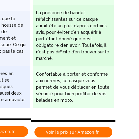
La présence de bandes
 que le
réfléchissantes sur ce casque
e housse de
aurait été un plus d’après certains
 de
avis, pour éviter d’en acquérir à
ement et
part étant donné que c’est
asque. Ce qui
obligatoire d’en avoir. Toutefois, il
 pas le cas
n’est pas difficile d’en trouver sur le
marché.
rmes en
Confortable à porter et conforme
ut se
aux normes, ce casque vous
asques
permet de vous déplacer en toute
 aussi deux
sécurité pour bien profiter de vos
ure amovible.
balades en moto.
mazon.fr
Voir le prix sur Amazon.fr