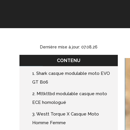
Dernière mise à jour: 07.08.26
CONTENU
1. Shark casque modulable moto EVO
GT B06
2. Mttkttbd modulable casque moto
ECE homologué
3. Westt Torque X Casque Moto
Homme Femme