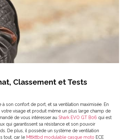
at, Classement et Tests
 à son confort de port, et sa ventilation maximisée. En
r votre visage et produit même un plus large champ de
ommandé de vous intéresser au
Shark
EVO GT B06
qui est
ux qui garantissent sa résistance et son pouvoir
ids. De plus, il possède un système de ventilation
s tout, car le
Mttkttbd modulable casque moto
ECE