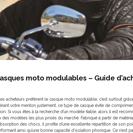
asques moto modulables – Guide d’ach
 les acheteurs préfèrent le casque moto modulable, c’est surtout grâce
bérant votre menton justement, ce type de casque évite de comprime
sion. Si vous êtes à la recherche d’un modèle fiable, alors il est rec
un des modèles les plus prisés du marché. Fabriqué à partir de matéria
absorption des chocs, il profite d’une excellente répartition de son po
rformant ainsi qu’une bonne capacité d’isolation phonique.
Ce n’est pa