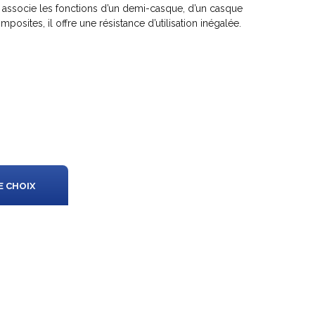
l associe les fonctions d’un demi-casque, d’un casque
posites, il offre une résistance d’utilisation inégalée.
E CHOIX