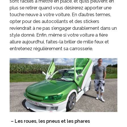
sont faciles à mettre en place, et qu’ils peuvent en
plus se retirer quand vous désirerez apporter une
touche neuve à votre voiture. En d’autres termes,
opter pour des autocollants et des stickers
reviendrait à ne pas s’engager durablement dans un
style donné. Enfin, même si votre voiture a fière
allure aujourd’hui, faites-la briller de mille feux et
entretenez régulièrement sa carrosserie.
– Les roues, les pneus et les phares