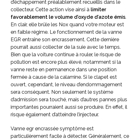
d’échappement préalablement recueillis dans le
collecteur. Cette action vise ainsi à
limiter
favorablement le volume d’oxyde d’azote émis
.
En clair, elle brûle les Nox quand votre moteur est
en faible régime. Le fonctionnement de la vanne
EGR entraîne son encrassement. Cette dernière
pourrait aussi collecter de la suie avec le temps.
Bien que la voiture continue à rouler, le risque de
pollution est encore plus élevé, notamment si la
vanne reste en permanence dans une position
fermée à cause de la calamine. Si le clapet est
ouvert, cependant, le niveau d’endommagement
sera conséquent. Non seulement le système
d’admission sera touché, mais d’autres pannes plus
importantes pourraient aussi se produire. En effet, il
risque également d’atteindre l’injecteur.
Vanne egr encrassée symptôme est
particulièrement facile à détecter. Généralement, ce