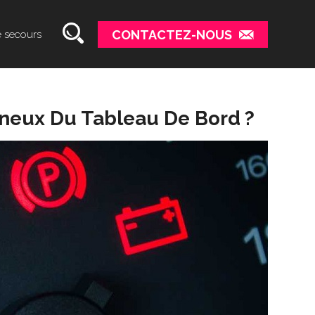
CONTACTEZ-NOUS
e secours
ineux Du Tableau De Bord ?