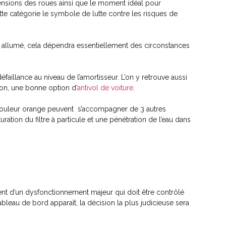
nsions des roues ainsi que le moment idéal pour
tte catégorie le symbole de lutte contre les risques de
S allumé, cela dépendra essentiellement des circonstances
faillance au niveau de l’amortisseur. L’on y retrouve aussi
tion, une bonne option d’
antivol de voiture
.
 couleur orange peuvent s’accompagner de 3 autres
ation du filtre à particule et une pénétration de l’eau dans
ent d’un dysfonctionnement majeur qui doit être contrôlé
bleau de bord apparaît, la décision la plus judicieuse sera