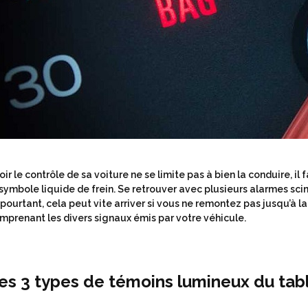
oir le contrôle de sa voiture ne se limite pas à bien la conduire, i
 symbole liquide de frein. Se retrouver avec plusieurs alarmes sci
 pourtant, cela peut vite arriver si vous ne remontez pas jusqu’à l
mprenant les divers signaux émis par votre véhicule.
es 3 types de témoins lumineux du tab