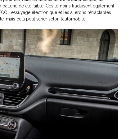
 la batterie de clé faible. Ces témoins traduisent également
O, l’essuyage électronique et les ailerons rétractables.
, mais cela peut varier selon l’automobile.