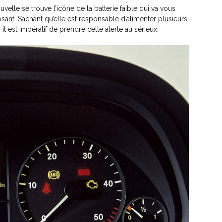
lle se trouve l’icône de la batterie faible qui va vous
nt. Sachant qu’elle est responsable d’alimenter plusieurs
l est impératif de prendre cette alerte au sérieux.