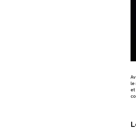
Av
le
et
co
L