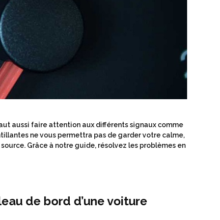
l faut aussi faire attention aux différents signaux comme
ntillantes ne vous permettra pas de garder votre calme,
a source. Grâce à notre guide, résolvez les problèmes en
leau de bord d’une voiture