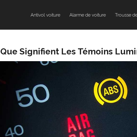
Antivol voiture
Alarme de voiture
Trousse d
Que Signifient Les Témoins Lum