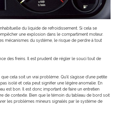
habituelle du liquide de refroidissement. Si cela se
our empêcher une explosion dans le compartiment moteur.
s les mécanismes du système, le risque de perdre à tout
ce des freins. Il est prudent de régler le souci tout de
ue cela soit un vrai problème. Qu’il s’agisse d’une petite
st pas isolé et cela peut signifier une légère anomalie. En
eau est bon. Il est donc important de faire un entretien
nre de contexte. Bien que le témoin du tableau de bord soit
 réparer les problèmes mineurs signalés par le système de