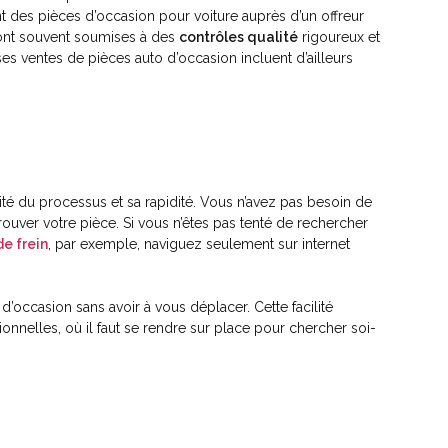
nt des pièces d’occasion pour voiture auprès d’un offreur
s sont souvent soumises à des
contrôles qualité
rigoureux et
es ventes de pièces auto d’occasion incluent d’ailleurs
icité du processus et sa rapidité. Vous n’avez pas besoin de
rouver votre pièce. Si vous n’êtes pas tenté de rechercher
e frein
, par exemple, naviguez seulement sur internet
occasion sans avoir à vous déplacer. Cette facilité
ionnelles, où il faut se rendre sur place pour chercher soi-