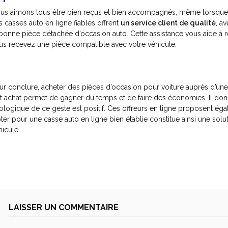
us aimons tous être bien reçus et bien accompagnés, même lorsque 
s casses auto en ligne fiables offrent
un service client de qualité
, a
 bonne pièce détachée d’occasion auto. Cette assistance vous aide à 
us recevez une pièce compatible avec votre véhicule.
ur conclure, acheter des pièces d’occasion pour voiture auprès d’une
t achat permet de gagner du temps et de faire des économies. Il donn
ologique de ce geste est positif. Ces offreurs en ligne proposent égal
ter pour une casse auto en ligne bien établie constitue ainsi une solu
hicule.
LAISSER UN COMMENTAIRE