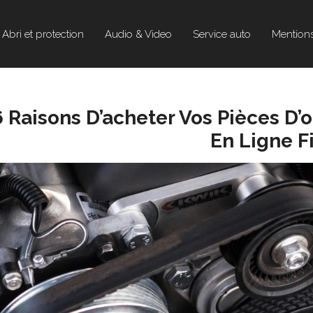
Abri et protection
Audio & Video
Service auto
Mentions
6 Raisons D’acheter Vos Pièces D’
En Ligne F