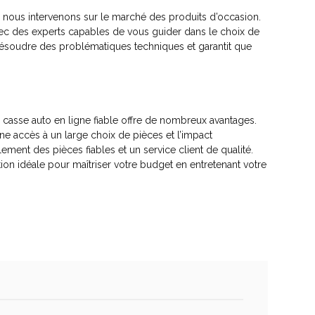
nous intervenons sur le marché des produits d’occasion.
vec des experts capables de vous guider dans le choix de
résoudre des problématiques techniques et garantit que
 casse auto en ligne fiable offre de nombreux avantages.
e accès à un large choix de pièces et l’impact
ement des pièces fiables et un service client de qualité.
tion idéale pour maîtriser votre budget en entretenant votre