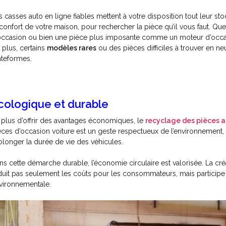
s casses auto en ligne fiables mettent à votre disposition tout leur s
 confort de votre maison, pour rechercher la pièce qu’il vous faut. 
occasion ou bien une pièce plus imposante comme un moteur d’occasion
 plus, certains
modèles rares
ou des pièces difficiles à trouver en n
ateformes.
cologique et durable
 plus d’offrir des avantages économiques, le
recyclage des pièces 
èces d’occasion voiture est un geste respectueux de l’environnement, 
olonger la durée de vie des véhicules.
ns cette démarche durable, l’économie circulaire est valorisée. La c
duit pas seulement les coûts pour les consommateurs, mais participe 
vironnementale.