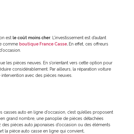
ion est
le coût
moins cher
. L’investissement est d’autant
ble comme
boutique France Casse
.
En effet, ces offreurs
d’occasion.
ue les pièces neuves. En s’orientant vers cette option pour
éduire considérablement. Par ailleurs, la réparation voiture
e intervention avec des pièces neuves.
s casses auto en ligne d’occasion, c’est qu’elles proposent
nt en grand nombre, une panoplie de pièces détachées
z des pièces auto japonaises d’occasion ou des éléments
t la pièce auto casse en ligne qui convient
.