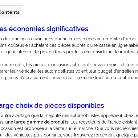
Contents
es économies significatives
un des principaux avantages d’acheter des pièces automobile d’occas
ins coûteux en achetant ces pièces auprès d’une casse en ligne fia
xent généralement le prix de leurs produits en considérant leur valeur 
un autre côté, les pièces d’occasion auto sont souvent moins chères q
parer leur véhicule, les automobilistes voient leur budget d’entretien r
ec pièces d’occasion est souvent réalisée à une fraction du coût d’un
arge choix de pièces disponibles
 autre avantage que la majorité des automobilistes apprécient chez le
ssi
une large gamme de produits
. Les recycleurs de France exista
occasion est proposée à la vente sur le marché. Que vous recherchie
ur des véhicules plus courants, vous trouverez forcément quelque par