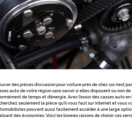
ouver des pièces d’occasion pour voiture près de chez soi n’est pas
sses auto de votre région sans savoir si elles disposent ou non de
ormément de temps et d’énergie. Avec l’essor des casses auto en 
cherchez seulement la pièce qu’il vous faut sur internet et vous vou
tomobilistes peuvent aussi facilement accéder à une large optio
alisant des économies. Voici les bonnes raisons de choisir ces servi