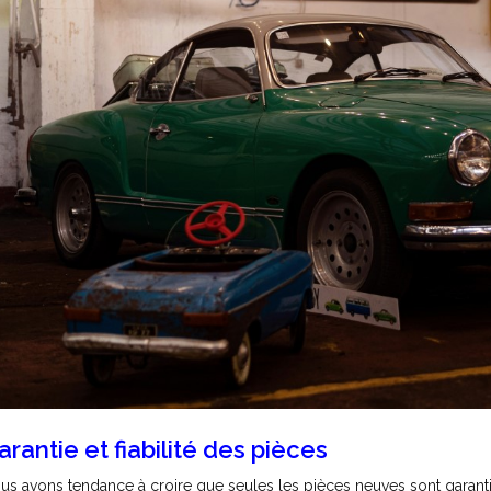
arantie et fiabilité des pièces
us avons tendance à croire que seules les pièces neuves sont garantie