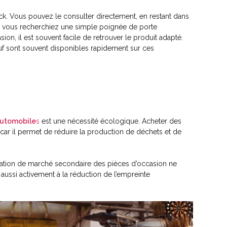
tock. Vous pouvez le consulter directement, en restant dans
Que vous recherchiez une simple poignée de porte
, il est souvent facile de retrouver le produit adapté.
euf sont souvent disponibles rapidement sur ces
automobile
s
est une nécessité écologique. Acheter des
car il permet de réduire la production de déchets et de
réation de marché secondaire des pièces d’occasion ne
aussi activement à la réduction de l’empreinte