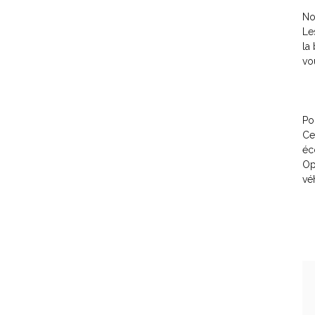
No
Le
la
vo
Po
Ce
éc
Op
vé