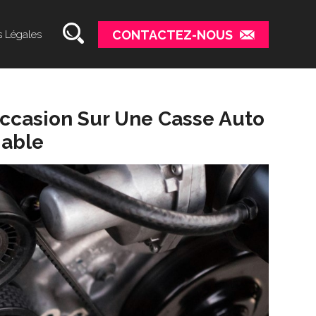
CONTACTEZ-NOUS
 Légales
occasion Sur Une Casse Auto
iable