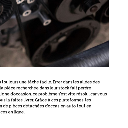
 toujours une tâche facile. Errer dans les allées des
 la pièce recherchée dans leur stock fait perdre
ligne d’occasion
,
ce problème s’est vite résolu, car vous
s la faites livrer. Grâce à ces plateformes, les
n de pièces détachées d’occasion auto
tout en
ces en ligne.